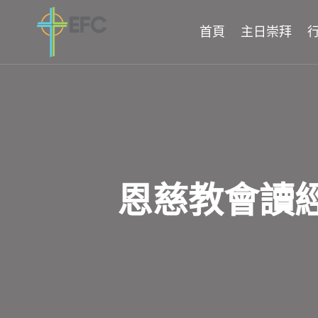
Skip
to
首頁
主日崇拜
content
恩慈教會讀