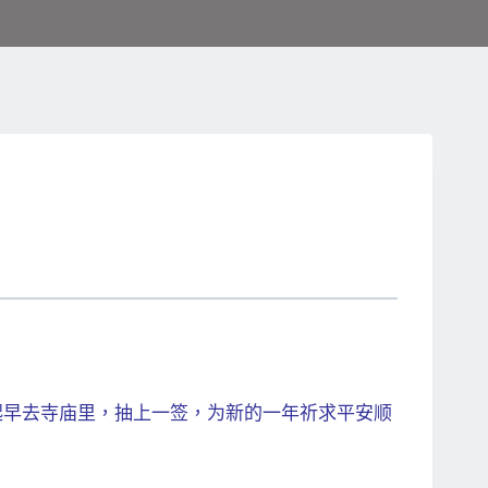
起早去寺庙里，抽上一签，为新的一年祈求平安顺