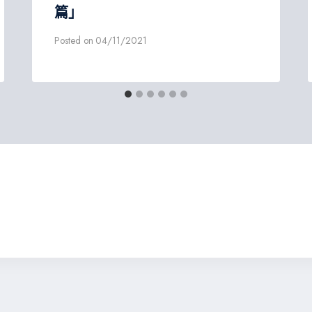
篇」
Posted on
04/11/2021