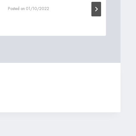
Posted on
01/10/2022
Post