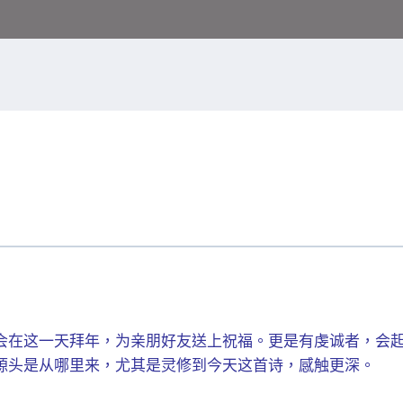
会在这一天拜年，为亲朋好友送上祝福。更是有虔诚者，会
源头是从哪里来，尤其是灵修到今天这首诗，感触更深。