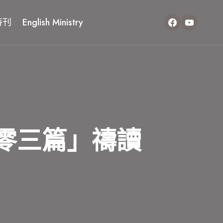
特刊
English Ministry
零三篇」禱讀