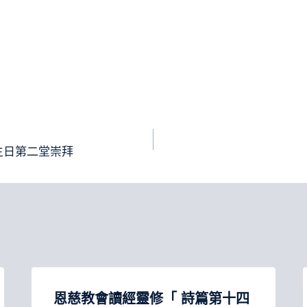
主日第二堂崇拜
恩慈教會讀經靈修「 詩篇第十四