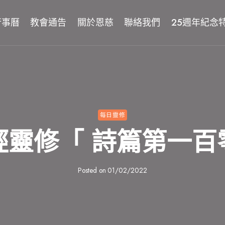
行事曆
教會通告
關於恩慈
聯絡我們
25週年紀念
每日靈修
經靈修「 詩篇第一百
Posted on
01/02/2022