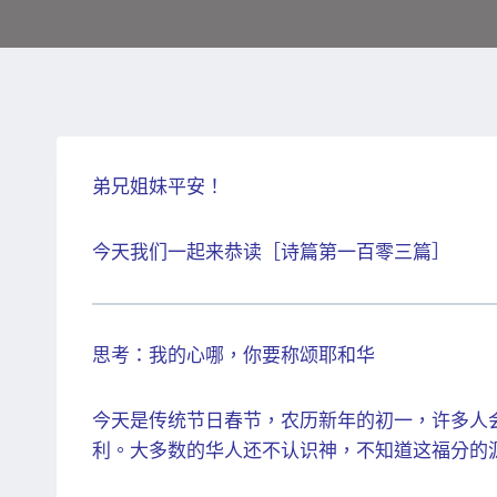
弟兄姐妹平安！
今天我们一起来恭读［诗篇第一百零三篇］
思考：我的心哪，你要称颂耶和华
今天是传统节日春节，农历新年的初一，许多人
利。大多数的华人还不认识神，不知道这福分的