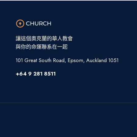
讓這個奧克蘭的華人教會
與你的命運聯系在一起
101 Great South Road, Epsom, Auckland 1051
+64 9 281 8511