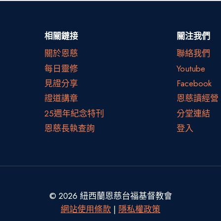
相關鏈接
關注我們
關於恩慈
聯絡我們
每日靈修
Youtube
見證分享
Facebook
證道講章
恩慈讀經營
25週年紀念特刊
分堂連結
恩慈長執查詢
登入
© 2026 紐西蘭恩慈台福基督教會
網站使用條款
|
隱私權政策