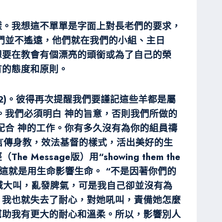
榜樣。我想這不單單是字面上對長老們的要求，
們並不遙遠，他們就在我們的小組、主日
想要在教會有個漂亮的頭銜或為了自己的榮
有的態度和原則。
2)。彼得再次提醒我們要謹記這些羊都是屬
。我們必須明白 神的旨意，否則我們所做的
配合 神的工作。你有多久沒有為你的組員禱
，言傳身教，效法基督的樣式，活出美好的生
sage版）用“showing them the
這就是用生命影響生命。 “不是因著你們的
夠大喊大叫，亂發脾氣，可是我自己卻並沒有為
，我也就失去了耐心，對她吼叫，責備她怎麼
幫助我有更大的耐心和溫柔。所以，影響別人