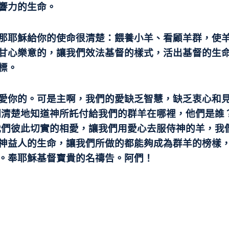
響力的生命。
那耶穌給你的使命很清楚：餵養小羊、看顧羊群，使
甘心樂意的，讓我們效法基督的樣式，活出基督的生
標。
愛你的。可是主啊，我們的愛缺乏智慧，缺乏衷心和
們清楚地知道神所託付給我們的群羊在哪裡，他們是誰
我們彼此切實的相愛，讓我們用愛心去服侍神的羊，我
神益人的生命，讓我們所做的都能夠成為群羊的榜樣
。奉耶穌基督寶貴的名禱告。阿們！