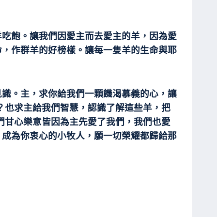
羊吃飽。讓我們因愛主而去愛主的羊，因為愛
命，作群羊的好榜樣。讓每一隻羊的生命與耶
見識。主，求你給我們一顆饑渴慕義的心，讓
？也求主給我們智慧，認識了解這些羊，把
們甘心樂意皆因為主先愛了我們，我們也愛
，成為你衷心的小牧人，願一切榮耀都歸給那