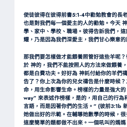
使徒彼得在彼得前書5:1-4中勸勉教會的
也是對我們每一個愛主的人的勸勉。今天 
學、家中、學校、職場。彼得告訴我們，這
耀，乃是因為我們深愛主，我們甘心樂意的
那我們要怎樣做才能餵養照管好這些羊呢？從
於 神的，我們不能按照人的方法來做餵養
都是白費功夫。好好為 神託付給你的羊們
告了？你上次為你的兒女禱告是什麼時候？二
命，用生命影響生命。榜樣的力量是強大的，我們已
way” 來表述作榜樣，是的，用自己的行
言語，而是因著你們的生活。” (彼前3:1
她做出好的示範。在輔導她數學的時候，很
這麼簡單的題都做不出來。一個吼叫的媽媽