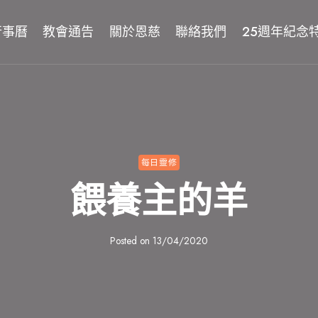
行事曆
教會通告
關於恩慈
聯絡我們
25週年紀念
每日靈修
餵養主的羊
Posted on
13/04/2020