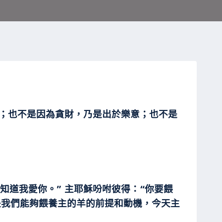
心；也不是因為貪財，乃是出於樂意；也不是
你知道我愛你。” 主耶穌吩咐彼得：“你要餵
是我們能夠餵養主的羊的前提和動機，今天主