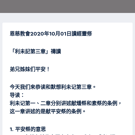
恩
慈教會2020年10月01日
讀經靈修
「利未記第三
章」禱讀
弟兄姊妹们平安！
今天我们来恭读和默想利未记第三章。
导读：
利未记第一、二章分别讲述献燔祭和素祭的条例，
这一章讲述的是献平安祭的条例。
1. 平安祭的意思