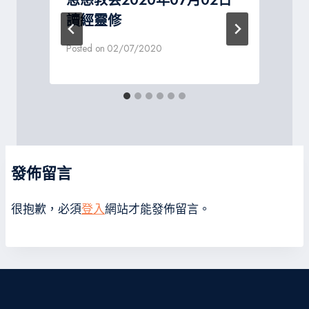
恩慈教会2020年07月02日
讀經靈修
Posted on
02/07/2020
P
發佈留言
很抱歉，必須
登入
網站才能發佈留言。