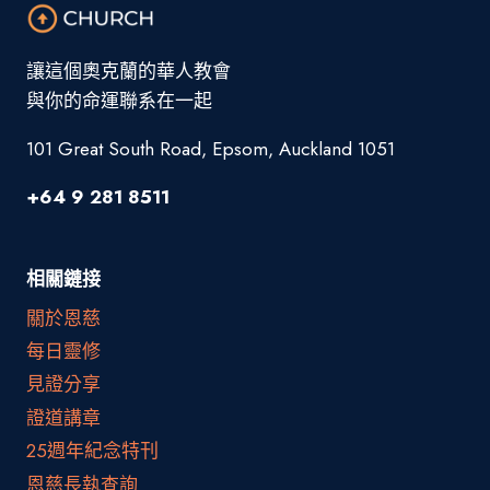
讓這個奧克蘭的華人教會
與你的命運聯系在一起
101 Great South Road, Epsom, Auckland 1051
+64 9 281 8511
相關鏈接
關於恩慈
每日靈修
見證分享
證道講章
25週年紀念特刊
恩慈長執查詢