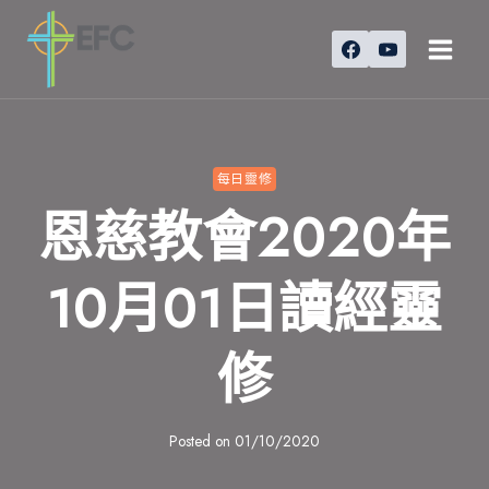
Skip
to
content
每日靈修
恩慈教會2020年
10月01日讀經靈
修
Posted on
01/10/2020