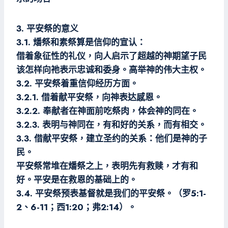
3. 平安祭的意义
3.1. 燔祭和素祭算是信仰的宣认：
借着象征性的礼仪，向人启示了超越的神期望子民
该怎样向祂表示忠诚和委身。高举神的伟大主权。
3.2. 平安祭着重信仰经历方面。
3.2.1. 借着献平安祭，向神表达感恩。
3.2.2. 奉献者在神面前吃祭肉，体会神的同在。
3.2.3. 表明与神同在，有和好的关系，而有相交。
3.3. 借献平安祭，建立圣约的关系：他们是神的子
民。
平安祭常堆在燔祭之上，表明先有救赎，才有和
好。平安是在救恩的基础上的。
3.4. 平安祭预表基督就是我们的平安祭。（罗5:1-
2、6-11；西1:20；弗2:14）。