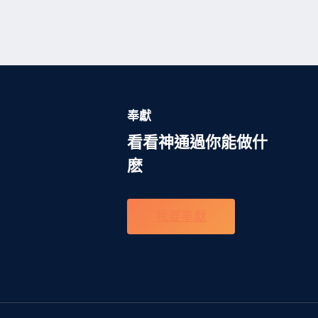
奉獻
看看神通過你能做什
麽
我要奉獻