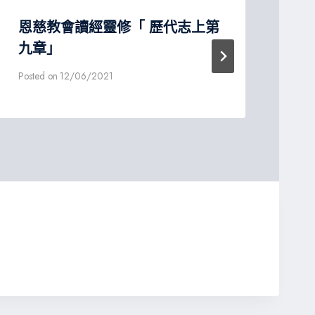
恩慈教會讀經靈修「 歷代志上第
恩
九章」
修
Posted on
12/06/2021
Post