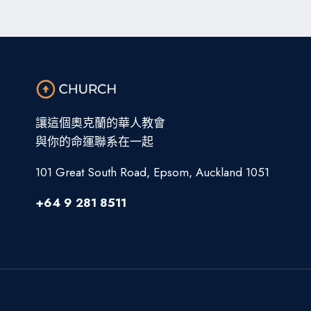
讓這個奧克蘭的華人教會
與你的命運聯系在一起
101 Great South Road, Epsom, Auckland 1051
+64 9 281 8511