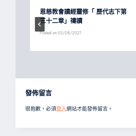
上第
恩慈教會讀經靈修「 歷代志下第
三十二章」禱讀
Posted on
03/08/2021
發佈留言
很抱歉，必須
登入
網站才能發佈留言。