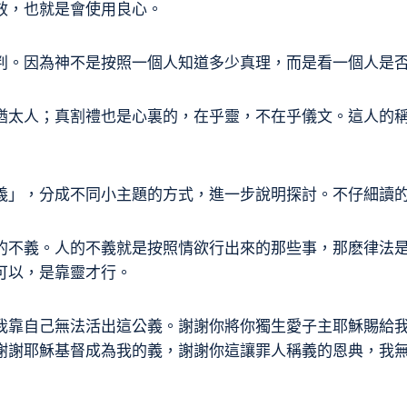
效，也就是會使用良心。
判。因為神不是按照一個人知道多少真理，而是看一個人是
猶太人；真割禮也是心裏的，在乎靈，不在乎儀文。這人的稱
義」，分成不同小主題的方式，進一步說明探討。不仔細讀
的不義。人的不義就是按照情欲行出來的那些事，那麽律法
可以，是靠靈才行。
我靠自己無法活出這公義。謝謝你將你獨生愛子主耶穌賜給
謝謝耶穌基督成為我的義，謝謝你這讓罪人稱義的恩典，我