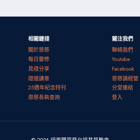
相關鏈接
關注我們
關於恩慈
聯絡我們
每日靈修
Youtube
見證分享
Facebook
證道講章
恩慈讀經營
25週年紀念特刊
分堂連結
恩慈長執查詢
登入