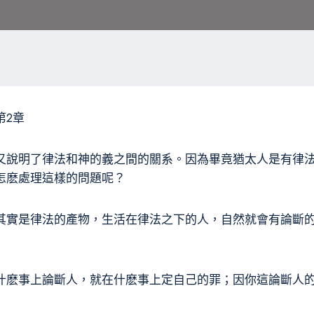
第2章
又說明了律法和神的義之間的關系。因為畢竟猶太人是有律
怎麽處理這樣的問題呢？
其實是律法的產物，生活在律法之下的人，自然就會有論斷
麽事上論斷人，就在什麽事上定自己的罪；因你這論斷人的，自己