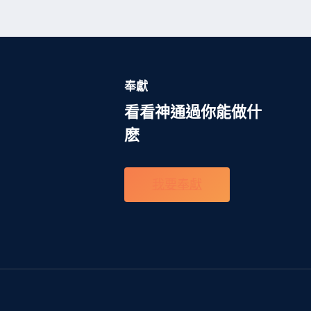
奉獻
看看神通過你能做什
麽
我要奉獻