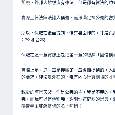
那麽，外邦人雖然沒有律法，但是卻有律法的功
實際上律法無法讓人稱義，無法滿足神公義的審
所以，保羅在後面提到，惟有裏面作的，才是真
2:29 和合本)
保羅在這一章實際上是把第一章的總綱「因信稱
實際上是，這一章是接續第一章後面提到的，人
的要求。律法是外在的，唯有內心行真割禮的才
親愛的阿爸天父，你是公義的主，我是不義的，
義，而我可以信他稱義，謝謝你這奇妙的恩典。
禱告奉主耶穌基督的名，阿們！