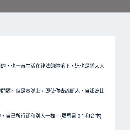
法的，也一直生活在律法的體系下，這也是猶太人
的問題。但是實際上，即使你去論斷人，自認為比
所行卻和別人一樣。(羅馬書 2:1 和合本)