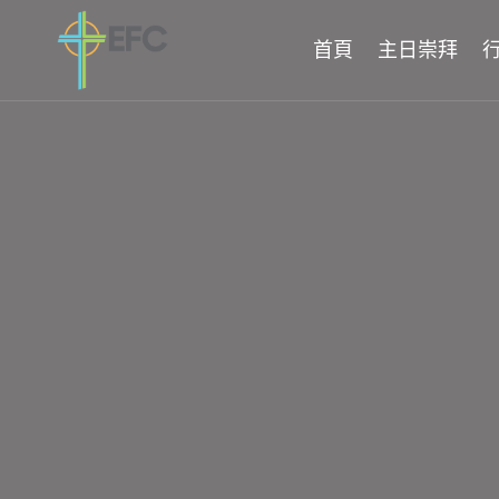
Skip
to
首頁
主日崇拜
content