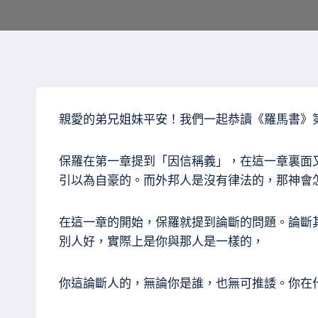
親愛的弟兄姐妹平安！我們一起恭讀《羅馬書》
保羅在第一章提到「因信稱義」，在這一章裏面
引以為自豪的。而外邦人是沒有律法的，那神會
在這一章的開始，保羅就提到論斷的問題。論斷
別人好，實際上是你與那人是一樣的，
你這論斷人的，無論你是誰，也無可推諉。你在什