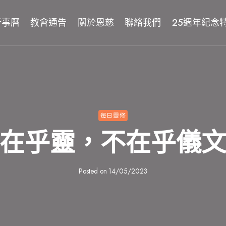
行事曆
教會通告
關於恩慈
聯絡我們
25週年紀念
每日靈修
在乎靈，不在乎儀
Posted on
14/05/2023