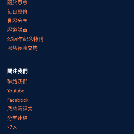
關於恩慈
每日靈修
見證分享
證道講章
25週年紀念特刊
恩慈長執查詢
關注我們
聯絡我們
Youtube
Facebook
恩慈讀經營
分堂連結
登入