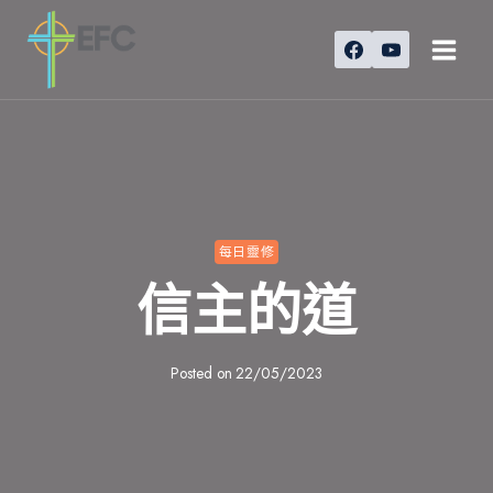
Skip
to
content
每日靈修
信主的道
Posted on
22/05/2023