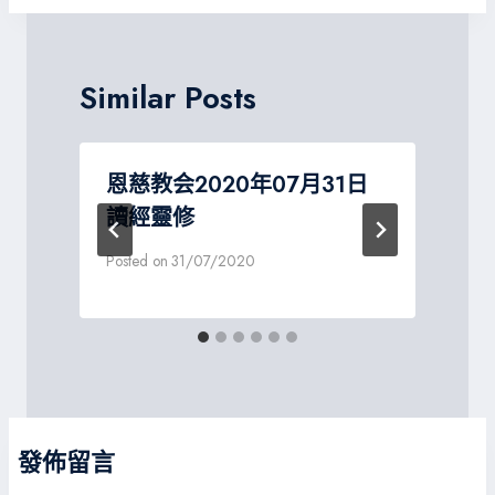
Similar Posts
恩慈教会2020年07月31日
讀經靈修
Posted on
31/07/2020
P
發佈留言