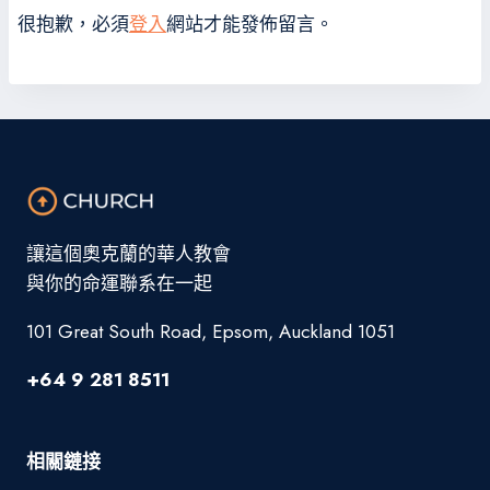
很抱歉，必須
登入
網站才能發佈留言。
讓這個奧克蘭的華人教會
與你的命運聯系在一起
101 Great South Road, Epsom, Auckland 1051
+64 9 281 8511
相關鏈接