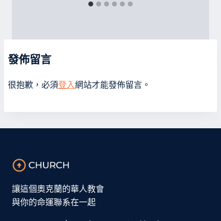
發佈留言
很抱歉，必須
登入
網站才能發佈留言。
讓這個奧克蘭的華人教會
與你的命運聯系在一起