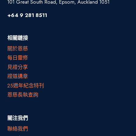
101 Great South Road, Epsom, Auckland 1051
+64 9 281 8511
相關鏈接
關於恩慈
每日靈修
見證分享
證道講章
25週年紀念特刊
恩慈長執查詢
關注我們
聯絡我們