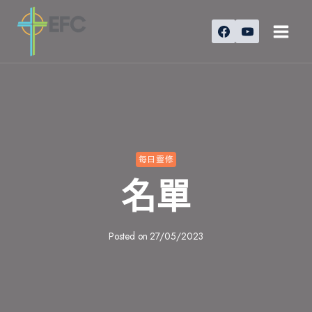
Skip
to
content
每日靈修
名單
Posted on
27/05/2023