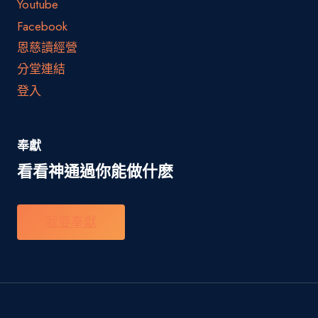
Youtube
Facebook
恩慈讀經營
分堂連結
登入
奉獻
看看神通過你能做什麽
我要奉獻