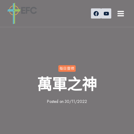
Skip
to
content
每日靈修
萬軍之神
Posted on
30/11/2022