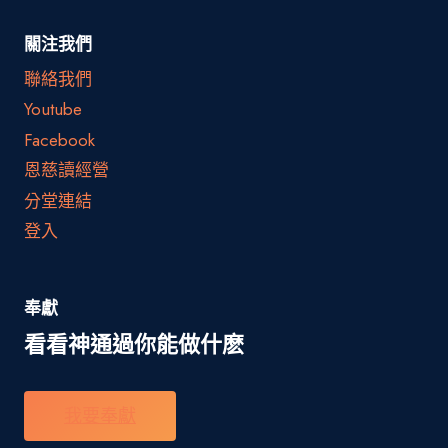
關注我們
聯絡我們
Youtube
Facebook
恩慈讀經營
分堂連結
登入
奉獻
看看神通過你能做什麽
我要奉獻