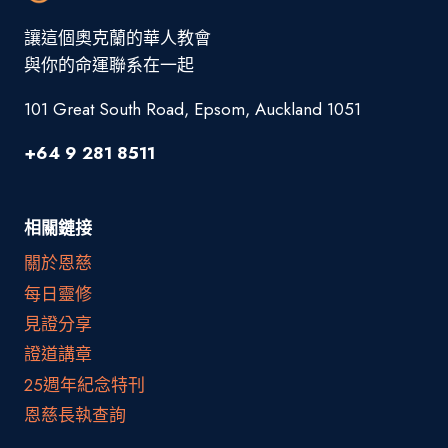
讓這個奧克蘭的華人教會
與你的命運聯系在一起
101 Great South Road, Epsom, Auckland 1051
+64 9 281 8511
相關鏈接
關於恩慈
每日靈修
見證分享
證道講章
25週年紀念特刊
恩慈長執查詢