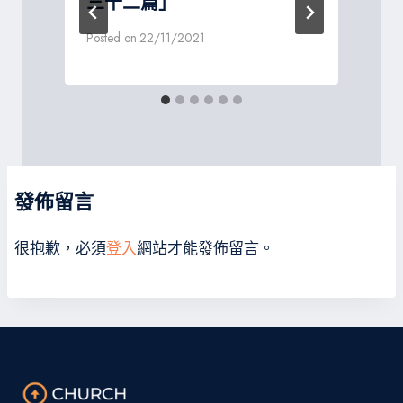
三十二篇」
Posted on
22/11/2021
P
發佈留言
很抱歉，必須
登入
網站才能發佈留言。