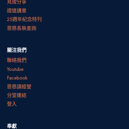
見證分享
證道講章
25週年紀念特刊
恩慈長執查詢
關注我們
聯絡我們
Youtube
Facebook
恩慈讀經營
分堂連結
登入
奉獻