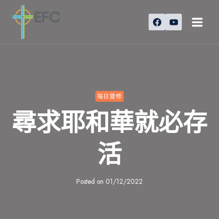
Skip
to
content
每日靈修
尋求耶和華就必存
活
Posted on
01/12/2022