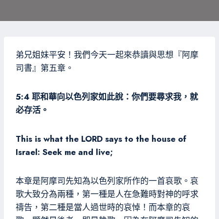
弟兄姐妹平安！我們今天一起來恭讀與思想『阿摩
司書』第五章。
5:4 耶和華向以色列家如此說：你們要尋求我，就
必存活。
This is what the LORD says to the house of
Israel: Seek me and live;
本章是阿摩司先知為以色列家所作的一首哀歌。哀
歌大致分為兩種，第一種是人在急難時對神的呼求
禱告，第二種是當人過世時的哀悼！而本章的哀