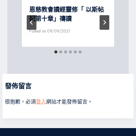
恩慈教會讀經靈修「 以斯帖
記第十章」禱讀
Posted on
09/09/2021
P
發佈留言
很抱歉，必須
登入
網站才能發佈留言。