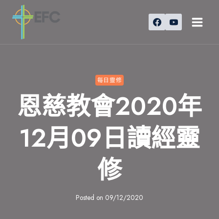
Skip
to
content
每日靈修
恩慈教會2020年
12月09日讀經靈
修
Posted on
09/12/2020