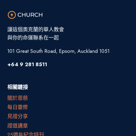
讓這個奧克蘭的華人教會
與你的命運聯系在一起
101 Great South Road, Epsom, Auckland 1051
+64 9 281 8511
相關鏈接
關於恩慈
每日靈修
見證分享
證道講章
25週年紀念特刊