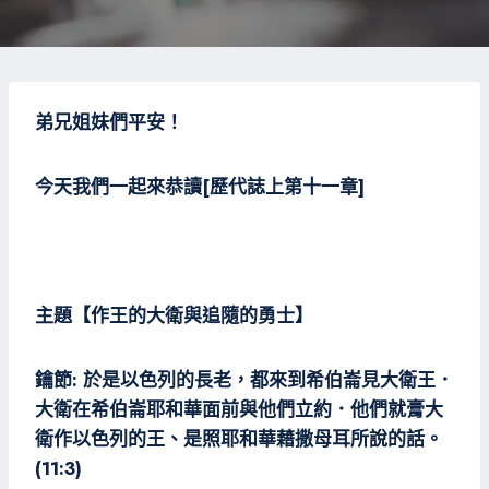
弟兄姐妹們平安！
今天我們一起來恭讀[歷代誌上第十一章]
主題【作王的大衛與追隨的勇士】
鑰節: 於是以色列的長老，都來到希伯崙見大衛王．
大衛在希伯崙耶和華面前與他們立約．他們就膏大
衛作以色列的王、是照耶和華藉撒母耳所說的話。
(11:3)