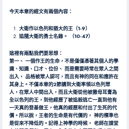
今天本章的經文有兩個內容：
大衛作以色列和猶大的王（1-9）
追隨大衛的勇士名錄。 （10-47）
這裡有兩點我們要思想：
第一、 一個作王的生命，不是僅僅憑著其個人的學
識、知識、口才、位份、 而是需要時常在眾人之間
出入， 品格被眾人認可，而且有神的同在和應許在
其身上。不僅本章的2節講到大衛率領以色列眾
人，在眾人中間出入，而且大衛從他被撒母耳膏為
全以色列的王，到他經歷了被追殺逃亡一直到他有
一天真的登基做王，他真的經歷和付出了生死的代
價。所以說，王者的生命是有代價的， 神的標準也
是從來不降低的。記得上神學的時候， 老師在課堂