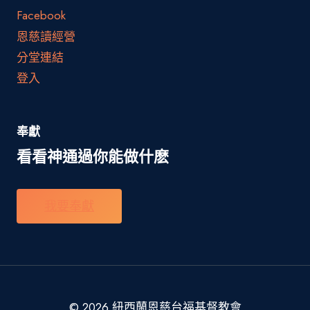
Facebook
恩慈讀經營
分堂連結
登入
奉獻
看看神通過你能做什麽
我要奉獻
© 2026 紐西蘭恩慈台福基督教會