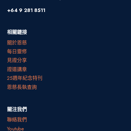
+64 9 281 8511
相關鏈接
關於恩慈
每日靈修
見證分享
證道講章
25週年紀念特刊
恩慈長執查詢
關注我們
聯絡我們
Youtube