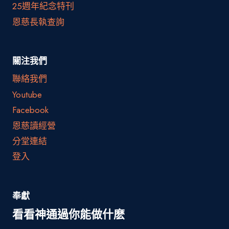
25週年紀念特刊
恩慈長執查詢
關注我們
聯絡我們
Youtube
Facebook
恩慈讀經營
分堂連結
登入
奉獻
看看神通過你能做什麽