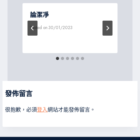
論潔凈
Posted on
30/01/2023
P
發佈留言
很抱歉，必須
登入
網站才能發佈留言。