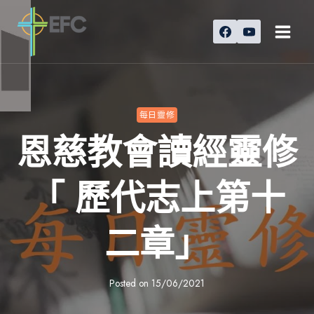
Skip
to
content
每日靈修
恩慈教會讀經靈修
「 歷代志上第十
二章」
Posted on
15/06/2021