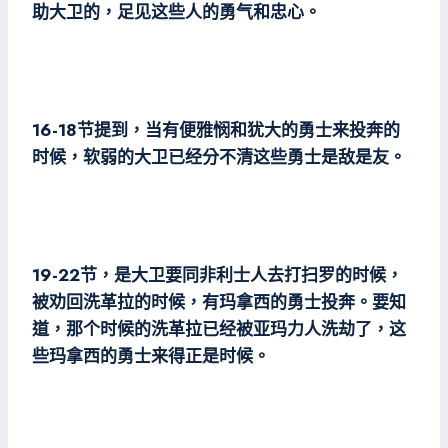
助大卫的，足见这些人的勇气和忠心。
16-18节提到，当有便雅悯和犹大的勇士来投奔的
时候，软弱的大卫已经分不清这些勇士是敌是友。
19-22节，是大卫要同非利士人去打扫罗的时候，
被劝回洗革拉的时候，有玛拿西的勇士投奔。要知
道，那个时候的洗革拉已经被亚玛力人洗劫了，这
些玛拿西的勇士来得正是时候。