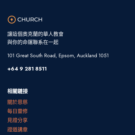
讓這個奧克蘭的華人教會
與你的命運聯系在一起
101 Great South Road, Epsom, Auckland 1051
+64 9 281 8511
相關鏈接
關於恩慈
每日靈修
見證分享
證道講章