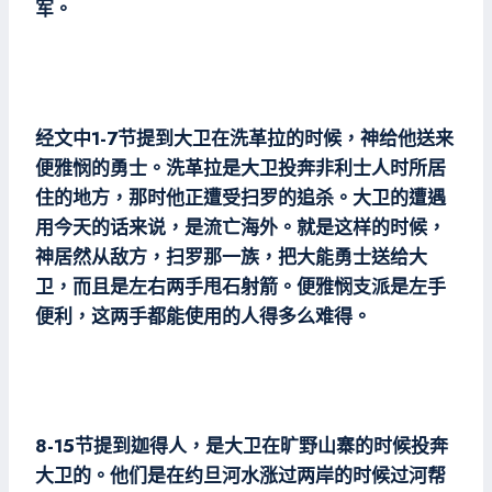
军。
经文中1-7节提到大卫在洗革拉的时候，神给他送来
便雅悯的勇士。洗革拉是大卫投奔非利士人时所居
住的地方，那时他正遭受扫罗的追杀。大卫的遭遇
用今天的话来说，是流亡海外。就是这样的时候，
神居然从敌方，扫罗那一族，把大能勇士送给大
卫，而且是左右两手甩石射箭。便雅悯支派是左手
便利，这两手都能使用的人得多么难得。
8-15节提到迦得人，是大卫在旷野山寨的时候投奔
大卫的。他们是在约旦河水涨过两岸的时候过河帮