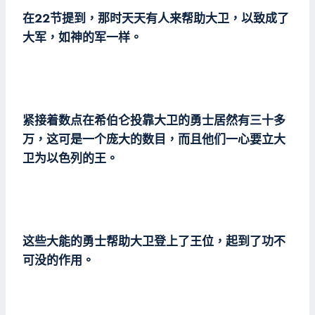
在22节提到，那时天天有人来帮助大卫，以致成了
大军，如神的军一样。
紧接着数点在希伯仑投靠大卫的勇士居然有三十多
万，这可是一个庞大的数目，而且他们一心要立大
卫为以色列的王。
这些大能的勇士帮助大卫登上了王位，起到了功不
可没的作用。