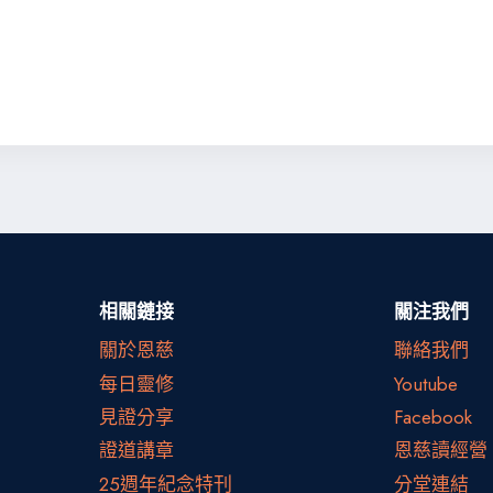
相關鏈接
關注我們
關於恩慈
聯絡我們
每日靈修
Youtube
見證分享
Facebook
證道講章
恩慈讀經營
25週年紀念特刊
分堂連結