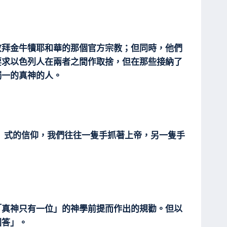
敬拜金牛犢耶和華的那個官方宗教；但同時，他們
要求以色列人在兩者之間作取捨，但在那些接納了
獨一的真神的人。
」式的信仰，我們往往一隻手抓著上帝，另一隻手
「真神只有一位」的神學前提而作出的規勸。但以
回答」。