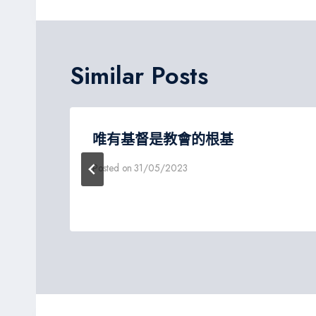
導
覽
Similar Posts
你
唯有基督是教會的根基
Posted on
31/05/2023