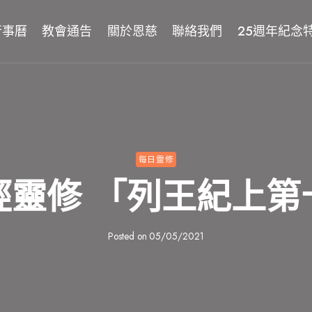
行事曆
教會通告
關於恩慈
聯絡我們
25週年紀念
每日靈修
經靈修 「列王紀上第
Posted on
05/05/2021