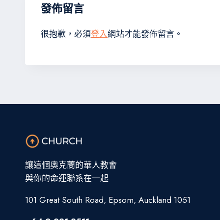
發佈留言
很抱歉，必須
登入
網站才能發佈留言。
讓這個奧克蘭的華人教會
與你的命運聯系在一起
101 Great South Road, Epsom, Auckland 1051