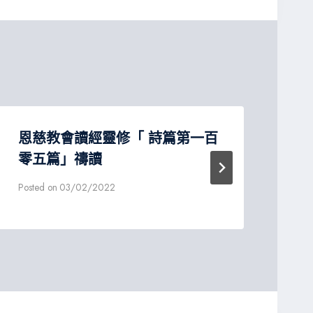
恩慈教會讀經靈修「 詩篇第一百
成
零五篇」禱讀
Post
Posted on
03/02/2022