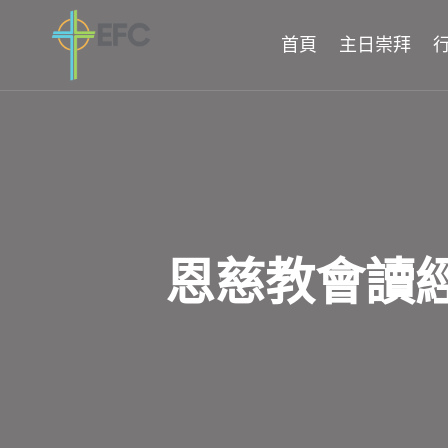
Skip
to
首頁
主日崇拜
content
恩慈教會讀