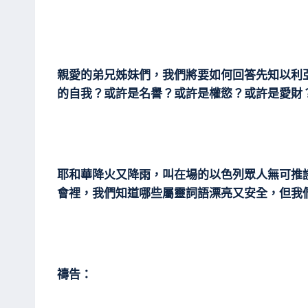
親愛的弟兄姊妹們，我們將要如何回答先知以利
的自我？或許是名譽？或許是權慾？或許是愛財
耶和華降火又降雨，叫在場的以色列眾人無可推
會裡，我們知道哪些屬靈詞語漂亮又安全，但我
禱告：