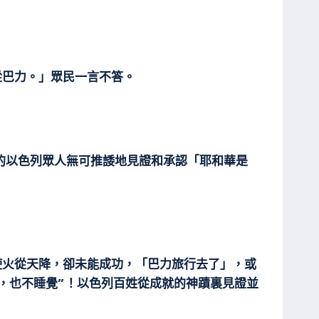
從巴力。」眾民一言不答。
的以色列眾人無可推諉地見證和承認「耶和華是
使火從天降，卻未能成功，「巴力旅行去了」，或
，也不睡覺”！以色列百姓從成就的神蹟裏見證並