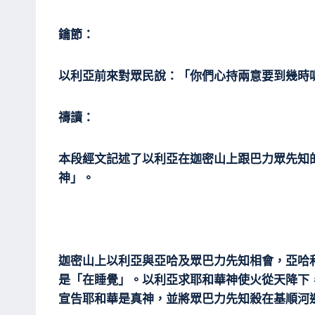
鑰節：
以利亞前來對眾民說：「你們心持兩意要到幾時
禱讀：
本段經文記述了以利亞在迦密山上跟巴力眾先知
神」。
迦密山上以利亞與亞哈及眾巴力先知相會，亞哈
是「在睡覺」。以利亞求耶和華神使火從天降下
宣告耶和華是真神，並將眾巴力先知殺在基順河