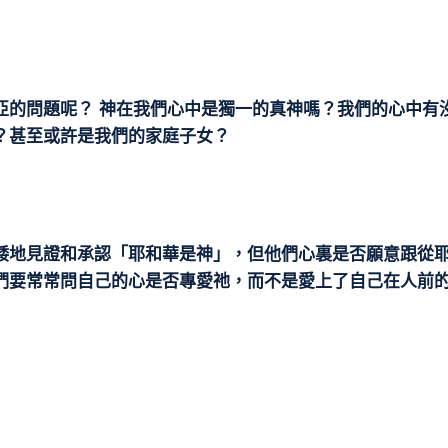
亞的問題呢？ 神在我們心中是獨一的真神嗎？我們的心中有
？甚至或許是我們的家庭子女？
諉地見證和承認「耶和華是神」，但他們心裏是否願意跟從
們要常常問自己的心是否專愛祂，而不是愛上了自己在人前