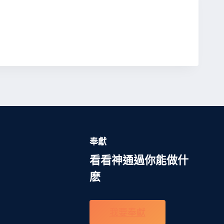
奉獻
看看神通過你能做什
麽
我要奉獻