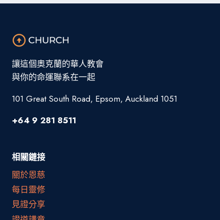
讓這個奧克蘭的華人教會
與你的命運聯系在一起
101 Great South Road, Epsom, Auckland 1051
+64 9 281 8511
相關鏈接
關於恩慈
每日靈修
見證分享
證道講章