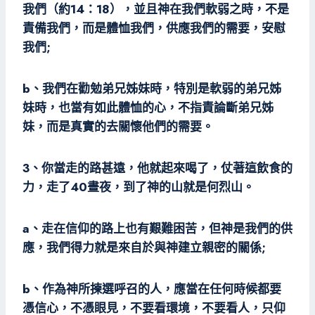
我們（約14：18），並且神在我們軟弱之時，不是
責備我們，而是體恤我們，供應我們的需要，安慰
我們;
b、我們在勸勉弟兄姊妹時，特別是軟弱的弟兄姊
妹時，也當有如此體恤的心，不指責論斷弟兄姊
妹，而是真實的去關懷他們的需要。
3、你當走的路甚遠，他就起來喝了，仗著這飲食的
力，走了40晝夜，到了神的山就是何烈山。
a、走在信仰的路上也有艱難困苦，但神是我們的供
應，我們得力就是來自於與神建立親密的關係;
b、作為神所揀選呼召的人，應當在任何時候都要
憑信心，不憑眼見，不要看環境，不要看人，只仰