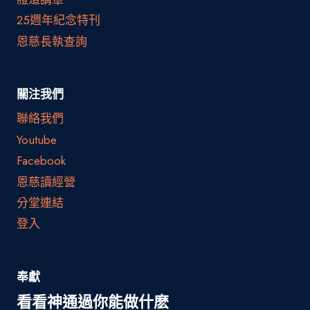
25週年紀念特刊
恩慈長執查詢
關注我們
聯絡我們
Youtube
Facebook
恩慈讀經營
分堂連結
登入
奉獻
看看神通過你能做什麽