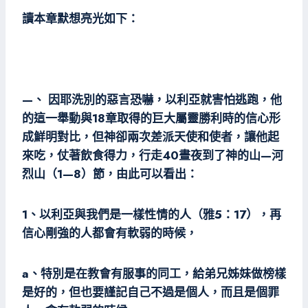
讀本章默想亮光如下：
—、 因耶洗別的惡言恐嚇，以利亞就害怕逃跑，他
的這一舉動與18章取得的巨大屬靈勝利時的信心形
成鮮明對比，但神卻兩次差派天使和使者，讓他起
來吃，仗著飲食得力，行走40晝夜到了神的山—河
烈山（1—8）節，由此可以看出：
1、以利亞與我們是一樣性情的人（雅5：17），再
信心剛強的人都會有軟弱的時候，
a、特別是在教會有服事的同工，給弟兄姊妹做榜樣
是好的，但也要謹記自己不過是個人，而且是個罪