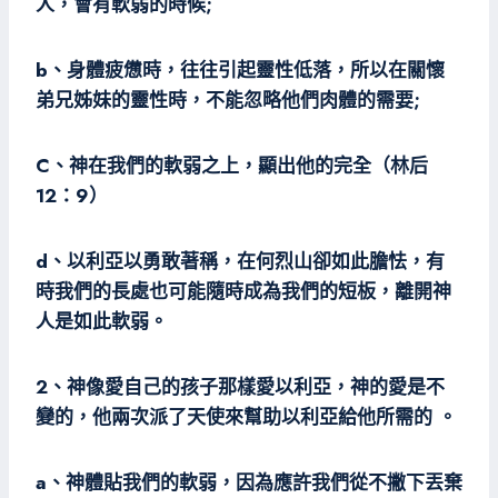
人，會有軟弱的時候;
b、身體疲憊時，往往引起靈性低落，所以在關懷
弟兄姊妹的靈性時，不能忽略他們肉體的需要;
C、神在我們的軟弱之上，顯出他的完全（林后
12：9）
d、以利亞以勇敢著稱，在何烈山卻如此膽怯，有
時我們的長處也可能隨時成為我們的短板，離開神
人是如此軟弱。
2、神像愛自己的孩子那樣愛以利亞，神的愛是不
變的，他兩次派了天使來幫助以利亞給他所需的
。
a、神體貼我們的軟弱，因為應許我們從不撇下丟棄