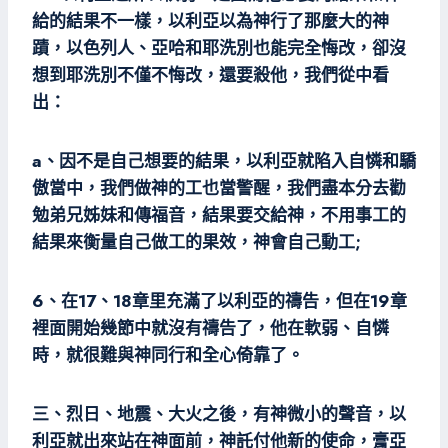
給的結果不一樣，以利亞以為神行了那麼大的神
蹟，以色列人、亞哈和耶洗別也能完全悔改，卻沒
想到耶洗別不僅不悔改，還要殺他，我們從中看
出：
a、因不是自己想要的結果，以利亞就陷入自憐和驕
傲當中，我們做神的工也當警醒，我們盡本分去勸
勉弟兄姊妹和傳福音，結果要交給神，不用事工的
結果來衡量自己做工的果效，神會自己動工;
6、在17、18章里充滿了以利亞的禱告，但在19章
裡面開始幾節中就沒有禱告了，他在軟弱、自憐
時，就很難與神同行和全心倚靠了。
三、烈日、地震、大火之後，有神微小的聲音，以
利亞就出來站在神面前，神託付他新的使命，膏亞