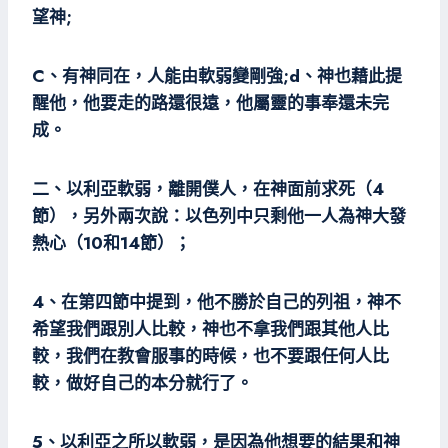
望神;
C、有神同在，人能由軟弱變剛強;d、神也藉此提
醒他，他要走的路還很遠，他屬靈的事奉還未完
成。
二、以利亞軟弱，離開僕人，在神面前求死（4
節），另外兩次說：以色列中只剩他一人為神大發
熱心（10和14節）；
4、在第四節中提到，他不勝於自己的列祖，神不
希望我們跟別人比較，神也不拿我們跟其他人比
較，我們在教會服事的時候，也不要跟任何人比
較，做好自己的本分就行了。
5、以利亞之所以軟弱，是因為他想要的結果和神