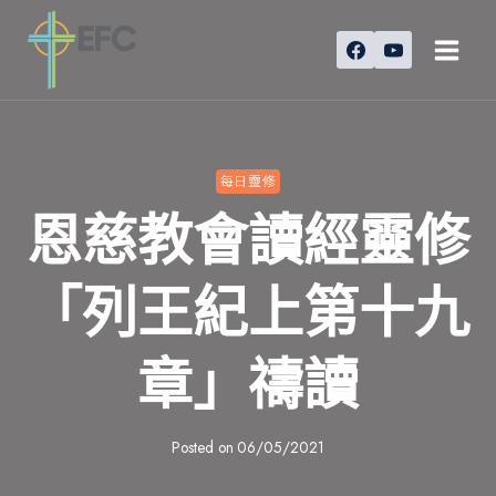
Skip
to
content
每日靈修
恩慈教會讀經靈修
「列王紀上第十九
章」禱讀
Posted on
06/05/2021