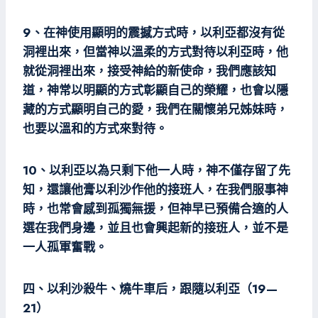
9、在神使用顯明的震撼方式時，以利亞都沒有從
洞裡出來，但當神以溫柔的方式對待以利亞時，他
就從洞裡出來，接受神給的新使命，我們應該知
道，神常以明顯的方式彰顯自己的榮耀，也會以隱
藏的方式顯明自己的愛，我們在關懷弟兄姊妹時，
也要以溫和的方式來對待。
10、以利亞以為只剩下他一人時，神不僅存留了先
知，還讓他膏以利沙作他的接班人，在我們服事神
時，也常會感到孤獨無援，但神早已預備合適的人
選在我們身邊，並且也會興起新的接班人，並不是
一人孤軍奮戰。
四、以利沙殺牛、燒牛車后，跟隨以利亞（19—
21）