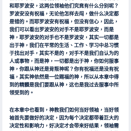
和耶罗波安，这两位领袖他们究竟有什么分别呢？
罗波安没有祝福，无论他怎样去闯，做什么决定都
是错的。而耶罗波安有祝福，但没有信心，因此，
我们可以看出罗波安的对手不是耶罗波安，而是
神，耶罗波安的对手也不是罗波安，其实一切都是
出于神，我们在平常的生活、工作、学习中总习惯
于找出对手，其实不是的，对手不是我们自认为的
人或事物，而是神，一切都是出于神，你如何服事
神，你跟从神还是背叛神呢？你有祝福还是没有祝
福，其实神依然是一位赐福的神，所以从本章中得
到的精髓是我们要跟从神，这也是我过去服事中所
领受到的。
在本章中也看到，神教我们如何当好领袖，当好领
袖首先要做好的决定，因为每个决定都带着巨大的
决定性和影响力，好决定才会带来好结果，领袖需