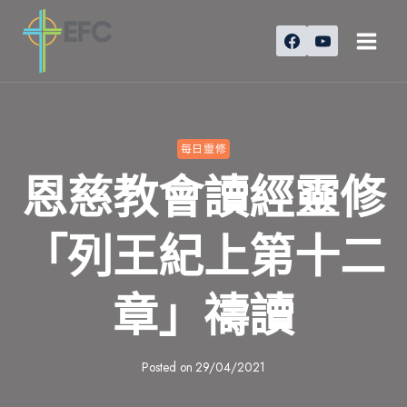
Skip
to
content
每日靈修
恩慈教會讀經靈修
「列王紀上第十二
章」禱讀
Posted on
29/04/2021