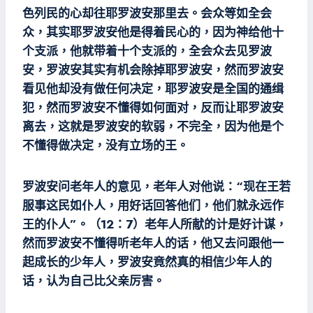
色列民的心却往耶罗波安那里去。会众等如全会
众，其实耶罗波安他是得着民心的，因为神给他十
个支派，他就带着十个支派的，全会众去见罗波
安，罗波安其实有机会除掉耶罗波安，然而罗波安
看见他却没有做任何决定，耶罗波安是全国的通缉
犯，然而罗波安不懂得如何面对，反而让耶罗波安
离去，这就是罗波安的软弱，不完全，因为他是个
不懂得做决定，没有立场的王。
罗波安问老年人的意见，老年人对他说：“现在王若
服事这民如仆人，用好话回答他们，他们就永远作
王的仆人”。（12：7）老年人所献的计是好计谋，
然而罗波安不懂得听老年人的话，他又去问跟他一
起成长的少年人，罗波安竟然真的相信少年人的
话，认为自己比父亲厉害。