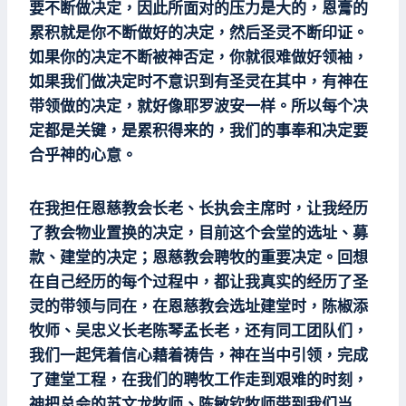
要不断做决定，因此所面对的压力是大的，恩膏的
累积就是你不断做好的决定，然后圣灵不断印证。
如果你的决定不断被神否定，你就很难做好领袖，
如果我们做决定时不意识到有圣灵在其中，有神在
带领做的决定，就好像耶罗波安一样。所以每个决
定都是关键，是累积得来的，我们的事奉和决定要
合乎神的心意。
在我担任恩慈教会长老、长执会主席时，让我经历
了教会物业置换的决定，目前这个会堂的选址、募
款、建堂的决定；恩慈教会聘牧的重要决定。回想
在自己经历的每个过程中，都让我真实的经历了圣
灵的带领与同在，在恩慈教会选址建堂时，陈椒添
牧师、吴忠义长老陈琴孟长老，还有同工团队们，
我们一起凭着信心藉着祷告，神在当中引领，完成
了建堂工程，在我们的聘牧工作走到艰难的时刻，
神把总会的苏文龙牧师、陈敏钦牧师带到我们当