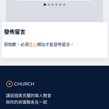
發佈留言
很抱歉，必須
登入
網站才能發佈留言。
讓這個奧克蘭的華人教會
與你的命運聯系在一起