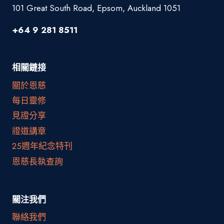
101 Great South Road, Epsom, Auckland 1051
+64 9 281 8511
相關鏈接
關於恩慈
每日靈修
見證分享
證道講章
25週年紀念特刊
恩慈長執查詢
關注我們
聯絡我們