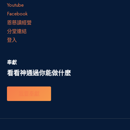
Youtube
Facebook
恩慈讀經營
分堂連結
登入
奉獻
看看神通過你能做什麽
我要奉獻