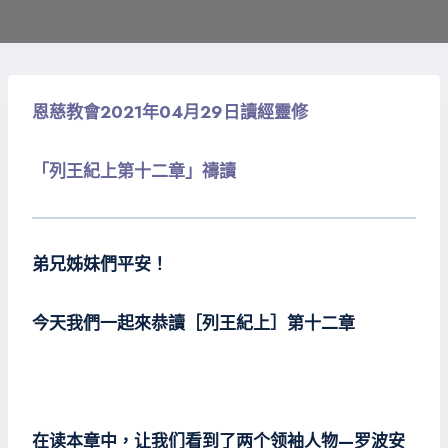
恩慈教會2021年04月29日讀經靈修
「列王紀上第十二章」禱讀
弟兄姊妹們平安！
今天我們一起來恭讀［列王紀上］第十二章
在读本章中，让我们看到了两个领袖人物—罗波安