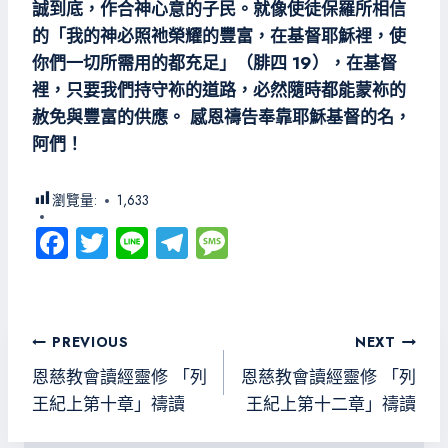
誠到底，作合神心意的子民。就像使徒保羅所相信
的「我的神必照祂榮耀的豐富，在基督耶穌裡，使
你們一切所需用的都充足」（腓四 19），在基督
裡，只要我們持守袮的道路，必然隨時都能蒙袮的
赦免與豐富的供應。 感恩禱告奉靠耶穌基督的名，
阿們！
瀏覽量:
1,633
Fa
T
Li
Te
M
ce
wi
ne
le
es
b
tt
gr
sa
o
er
a
g
文
PREVIOUS
NEXT
ok
m
e
章
恩慈教會讀經靈修 「列
恩慈教會讀經靈修 「列
導
王紀上第十章」禱讀
王紀上第十二章」禱讀
覽