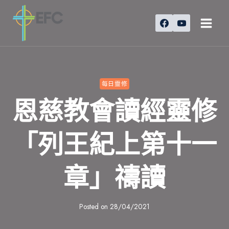
Skip
to
content
每日靈修
恩慈教會讀經靈修
「列王紀上第十一
章」禱讀
Posted on
28/04/2021