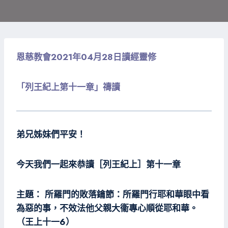
恩慈教會2021年04月28日讀經靈修
「列王紀上第十一章」禱讀
弟兄姊妹們平安！
今天我們一起來恭讀［列王紀上］第十一章
主題： 所羅門的敗落鑰節：所羅門行耶和華眼中看
為惡的事，不效法他父親大衞專心順從耶和華。
（王上十一6）