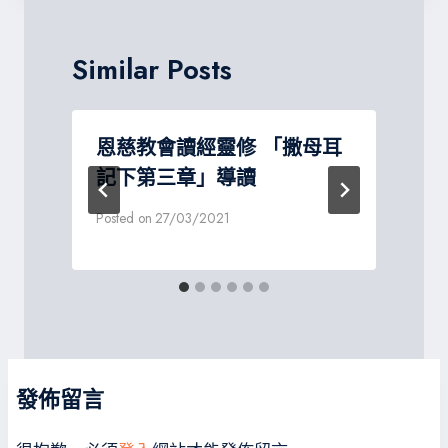
Similar Posts
讀
恩慈教會讀經靈修 「撒母耳
記下第三章」導讀
Posted on
27/03/2021
P
發佈留言