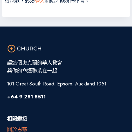
很抱歉，必須
登入
網站才能發佈留言。
讓這個奧克蘭的華人教會
與你的命運聯系在一起
101 Great South Road, Epsom, Auckland 1051
+64 9 281 8511
相關鏈接
關於恩慈