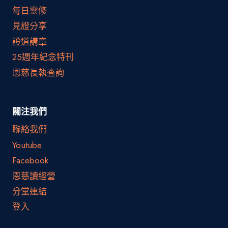
每日靈修
見證分享
證道講章
25週年紀念特刊
恩慈長執查詢
關注我們
聯絡我們
Youtube
Facebook
恩慈讀經營
分堂連結
登入