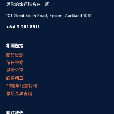
與你的命運聯系在一起
101 Great South Road, Epsom, Auckland 1051
+64 9 281 8511
相關鏈接
關於恩慈
每日靈修
見證分享
證道講章
25週年紀念特刊
恩慈長執查詢
關注我們