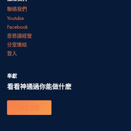
聯絡我們
Youtube
Facebook
恩慈讀經營
分堂連結
登入
奉獻
看看神通過你能做什麽
我要奉獻