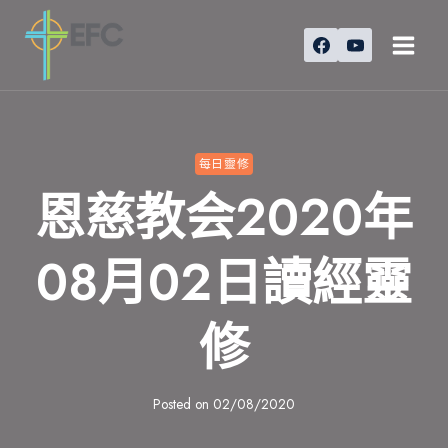
Skip
to
content
每日靈修
恩慈教会2020年
08月02日讀經靈
修
Posted on
02/08/2020