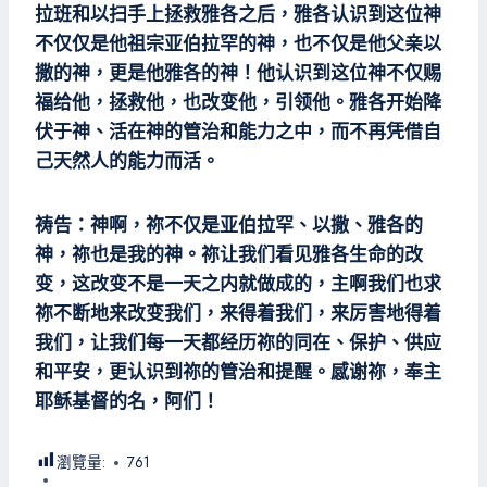
拉班和以扫手上拯救雅各之后，雅各认识到这位神
不仅仅是他祖宗亚伯拉罕的神，也不仅是他父亲以
撒的神，更是他雅各的神！他认识到这位神不仅赐
福给他，拯救他，也改变他，引领他。雅各开始降
伏于神、活在神的管治和能力之中，而不再凭借自
己天然人的能力而活。
祷告：神啊，祢不仅是亚伯拉罕、以撒、雅各的
神，祢也是我的神。祢让我们看见雅各生命的改
变，这改变不是一天之内就做成的，主啊我们也求
祢不断地来改变我们，来得着我们，来厉害地得着
我们，让我们每一天都经历祢的同在、保护、供应
和平安，更认识到祢的管治和提醒。感谢祢，奉主
耶稣基督的名，阿们！
瀏覽量:
761