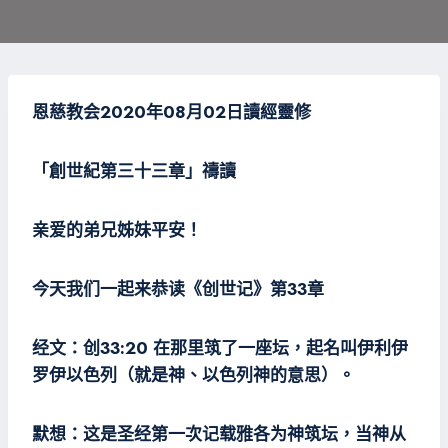
恩慈教会2020年08月02日
讀經靈修
「創世紀第三十三
章」禱讀
亲爱的弟兄姊妹平安！
今天我们一起来恭读《创世记》第33章
经文：创33:20 在那里筑了一座坛，起名叫伊利伊
罗伊以色列（就是神、以色列神的意思）。
默想：这是圣经第一次记载雅各为神筑坛，当神从