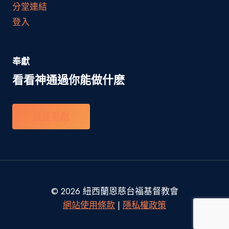
分堂連結
登入
奉獻
看看神通過你能做什麽
我要奉獻
© 2026 紐西蘭恩慈台福基督教會
網站使用條款
|
隱私權政策