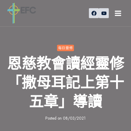
Skip
to
content
每日靈修
恩慈教會讀經靈修
「撒母耳記上第十
五章」導讀
Posted on
08/03/2021