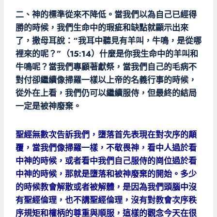
二、神的標準從來不降低。當我們以為自己已經得
勝的時候，我們生命中的瑕疵和缺點就顯示出來
了，撒母耳說：“我耳中聽見有羊叫，牛鳴，是從哪
裡來的呢？”（15:14）什麼是你我生命中的羊叫和
牛鳴呢？當我們專顧著獻祭，當我們自己的毛病不
對付卻繼續像掃羅一樣以上帝的名義行事的時候，
從外在上看，我們仍可以繼續服侍，但最終的結局
一定是被神廢棄。
聖經無數次告訴我們，墮落首先表現在對次序的顛
覆，當我們像掃羅一樣，不敬畏神，看中人過於看
中神的時候，或者看中我們自己服侍的崗位過於看
中神的時候，那就是墮落和被神廢棄的開始。多少
的時候教會解散或者被解體，是因為我們頭腦中沒
有聖經倫理，也不講聖經倫理，沒有對教會次序秩
序規矩和權柄的尊重與順服，這樣的觀念今天在很