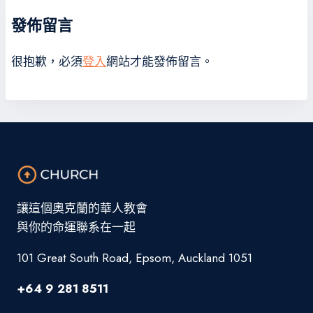
發佈留言
很抱歉，必須
登入
網站才能發佈留言。
讓這個奧克蘭的華人教會
與你的命運聯系在一起
101 Great South Road, Epsom, Auckland 1051
+64 9 281 8511