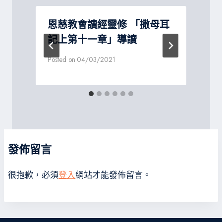
恩慈教會讀經靈修 「撒母耳
記上第十一章」導讀
Posted on
04/03/2021
P
發佈留言
很抱歉，必須
登入
網站才能發佈留言。