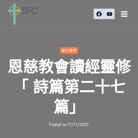
Skip
to
content
每日靈修
恩慈教會讀經靈修
「 詩篇第二十七
篇」
Posted on
17/11/2021