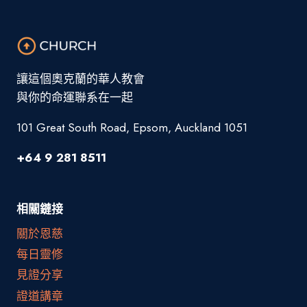
讓這個奧克蘭的華人教會
與你的命運聯系在一起
101 Great South Road, Epsom, Auckland 1051
+64 9 281 8511
相關鏈接
關於恩慈
每日靈修
見證分享
證道講章