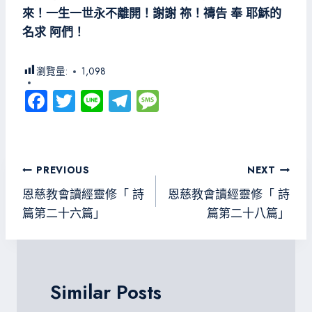
來！一生一世永不離開！謝謝 祢！禱告 奉 耶穌的
名求 阿們！
瀏覽量:
1,098
Fa
T
Li
Te
M
ce
wi
ne
le
es
b
tt
gr
sa
o
er
a
g
文
PREVIOUS
NEXT
ok
m
e
章
恩慈教會讀經靈修「 詩
恩慈教會讀經靈修「 詩
導
篇第二十六篇」
篇第二十八篇」
覽
Similar Posts