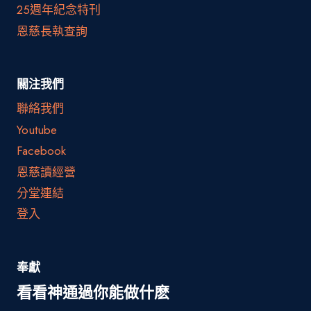
25週年紀念特刊
恩慈長執查詢
關注我們
聯絡我們
Youtube
Facebook
恩慈讀經營
分堂連結
登入
奉獻
看看神通過你能做什麽