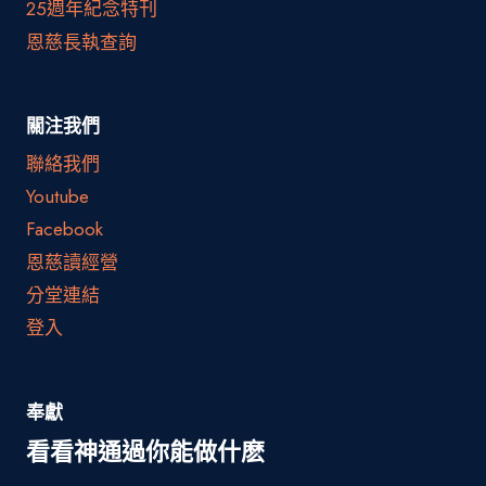
25週年紀念特刊
恩慈長執查詢
關注我們
聯絡我們
Youtube
Facebook
恩慈讀經營
分堂連結
登入
奉獻
看看神通過你能做什麽