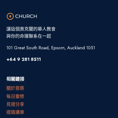
讓這個奧克蘭的華人教會
與你的命運聯系在一起
101 Great South Road, Epsom, Auckland 1051
+64 9 281 8511
相關鏈接
關於恩慈
每日靈修
見證分享
證道講章