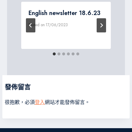
5
English newsletter 18.6.23
Posted on
17/06/2023
P
發佈留言
很抱歉，必須
登入
網站才能發佈留言。