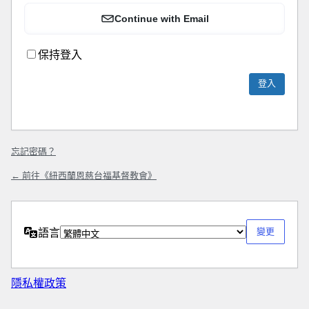
Continue with Email
保持登入
忘記密碼？
← 前往《紐西蘭恩慈台福基督教會》
語言
隱私權政策