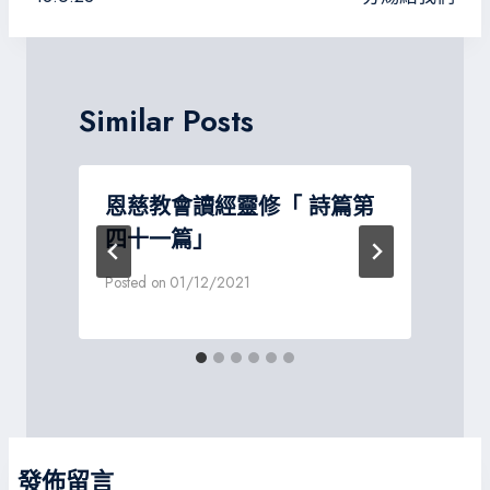
導
覽
Similar Posts
恩慈教會讀經靈修「 詩篇第
四十一篇」
Posted on
01/12/2021
P
發佈留言