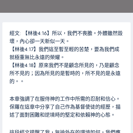
經文: 【林後4:16】所以，我們不喪膽。外體雖然毀
壞，內心卻一天新似一天。
【林後4:17】我們這至暫至輕的苦楚，要為我們成
就極重無比永遠的榮耀。
【林後4:18】原來我們不是顧念所見的，乃是顧念
所不見的；因為所見的是暫時的，所不見的是永遠
的。。
本章強調了在服侍神的工作中所需的忍耐和信心。
保羅在這章中分享了自己作為基督使徒的經歷，描
述了面對困難和逆境時的堅定和依賴神的心態。
這段經文提醒了我，無論外在的環境如何，我們應