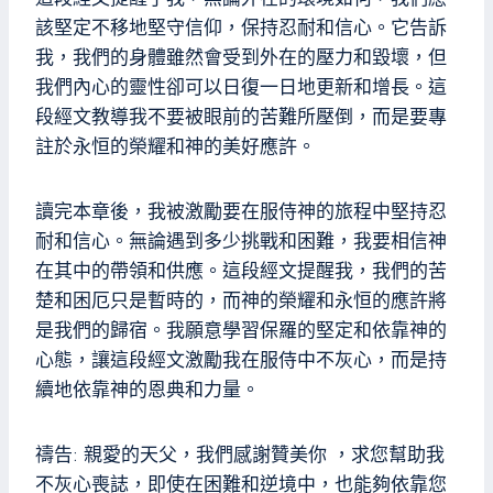
該堅定不移地堅守信仰，保持忍耐和信心。它告訴
我，我們的身體雖然會受到外在的壓力和毀壞，但
我們內心的靈性卻可以日復一日地更新和增長。這
段經文教導我不要被眼前的苦難所壓倒，而是要專
註於永恒的榮耀和神的美好應許。
讀完本章後，我被激勵要在服侍神的旅程中堅持忍
耐和信心。無論遇到多少挑戰和困難，我要相信神
在其中的帶領和供應。這段經文提醒我，我們的苦
楚和困厄只是暫時的，而神的榮耀和永恒的應許將
是我們的歸宿。我願意學習保羅的堅定和依靠神的
心態，讓這段經文激勵我在服侍中不灰心，而是持
續地依靠神的恩典和力量。
禱告: 親愛的天父，我們感謝贊美你 ，求您幫助我
不灰心喪誌，即使在困難和逆境中，也能夠依靠您