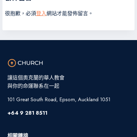
很抱歉，必須
登入
網站才能發佈留言。
讓這個奧克蘭的華人教會
與你的命運聯系在一起
101 Great South Road, Epsom, Auckland 1051
+64 9 281 8511
相關鏈接