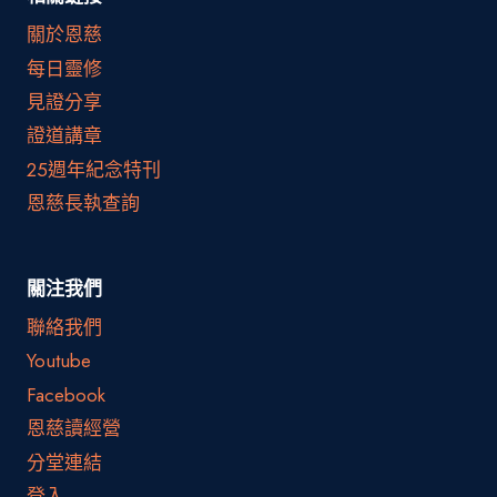
關於恩慈
每日靈修
見證分享
證道講章
25週年紀念特刊
恩慈長執查詢
關注我們
聯絡我們
Youtube
Facebook
恩慈讀經營
分堂連結
登入