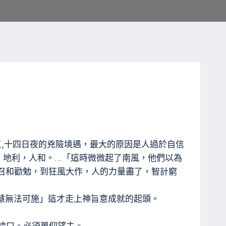
,十四日夜的兇險境遇，最大的原因是人過於自信
，地利，人和。…「這時微微起了南風，他們以為
呼召和勸勉，到狂風大作，人的力量盡了，智計窮
慧無法可施」這才走上神旨意成就的起頭。