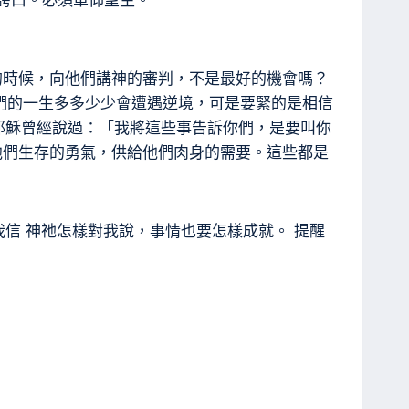
誇口。必須單仰望主。
的時候，向他們講神的審判，不是最好的機會嗎？
們的一生多多少少會遭遇逆境，可是要緊的是相信
耶穌曾經說過：「我將這些事告訴你們，是要叫你
他們生存的勇氣，供給他們肉身的需要。這些都是
我信 神祂怎樣對我說，事情也要怎樣成就。 提醒