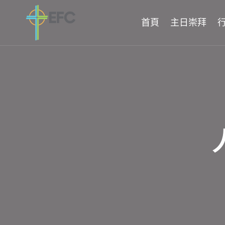
Skip
to
首頁
主日崇拜
content