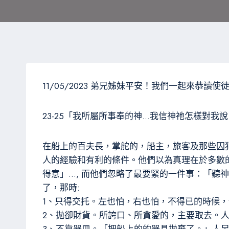
11/05/2023 弟兄姊妹平安！我們一起來恭讀
23-25「我所屬所事奉的神…我信神祂怎樣對我
在船上的百夫長，掌舵的，船主，旅客及那些囚
人的經驗和有利的條件。他們以為真理在於多數
得意」…, 而他們忽略了最要緊的一件事：「
了，那時:
1、只得交托。左也怕，右也怕，不得已的時候
2、拋卻財貨。所誇口、所貪愛的，主要取去。