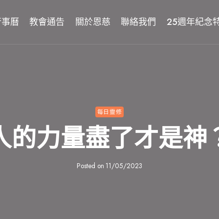
行事曆
教會通告
關於恩慈
聯絡我們
25週年紀念
每日靈修
人的力量盡了才是神
Posted on
11/05/2023