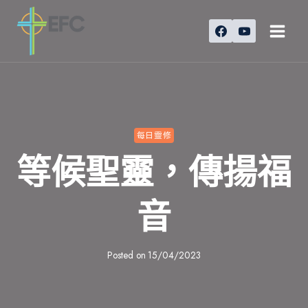
Skip
to
content
每日靈修
等候聖靈，傳揚福
音
Posted on
15/04/2023