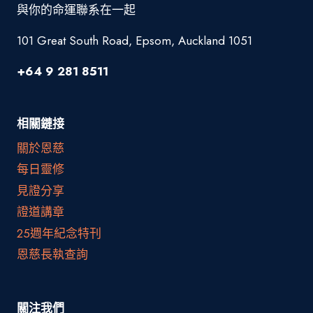
與你的命運聯系在一起
101 Great South Road, Epsom, Auckland 1051
+64 9 281 8511
相關鏈接
關於恩慈
每日靈修
見證分享
證道講章
25週年紀念特刊
恩慈長執查詢
關注我們