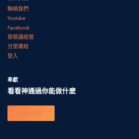
聯絡我們
Youtube
Facebook
恩慈讀經營
分堂連結
登入
奉獻
看看神通過你能做什麽
我要奉獻