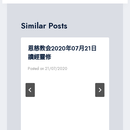
覽
Similar Posts
恩慈教会2020年07月21日
讀經靈修
P
Posted on
21/07/2020