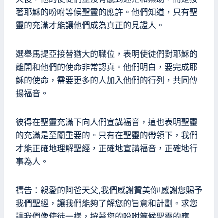
著耶穌的吩咐等候聖靈的應許。他們知道，只有聖
靈的充滿才能讓他們成為真正的見證人。
選舉馬提亞接替猶大的職位，表明使徒們對耶穌的
離開和他們的使命非常認真。他們明白，要完成耶
穌的使命，需要更多的人加入他們的行列，共同傳
揚福音。
彼得在聖靈充滿下向人們宣講福音，這也表明聖靈
的充滿是至關重要的。只有在聖靈的帶領下，我們
才能正確地理解聖經，正確地宣講福音，正確地行
事為人。
禱告：親愛的阿爸天父,我們感謝贊美你!感謝您賜予
我們聖經，讓我們能夠了解您的旨意和計劃。求您
讓我們像使徒一樣，按著您的吩咐等候聖靈的應