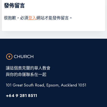
發佈留言
很抱歉，必須
登入
網站才能發佈留言。
讓這個奧克蘭的華人教會
與你的命運聯系在一起
101 Great South Road, Epsom, Auckland 1051
+64 9 281 8511