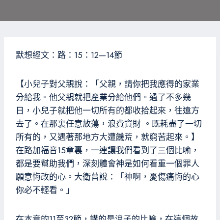
默想經文：路：15：12—14節
【小兒子對父親說：「父親，請你把我應得的家業
分給我。他父親就把產業分給他們。過了不多幾
日，小兒子就把他一切所有的都收拾起來，往遠方
去了。在那裏任意放蕩，浪費資財 。既耗盡了一切
所有的，又遇著那地方大遭饑荒，就窮苦起來。】
在路加福音15章裏，一連讓我們看到了三個比喻，
都是要幫助我們，深刻體會神是如何看重一個罪人
願意悔改的心。大衛曾說：「神啊，憂傷痛悔的心
你必不輕看。」
在本章的11至32節，講的是浪子的比喻，在這個故