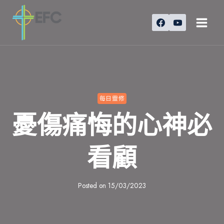
Skip
to
content
每日靈修
憂傷痛悔的心神必
看顧
Posted on
15/03/2023