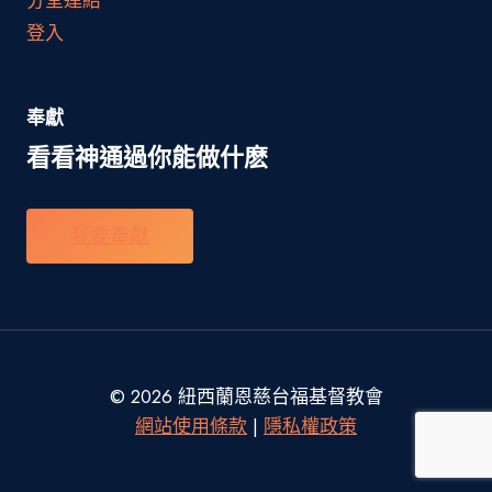
登入
奉獻
看看神通過你能做什麽
我要奉獻
© 2026 紐西蘭恩慈台福基督教會
網站使用條款
|
隱私權政策