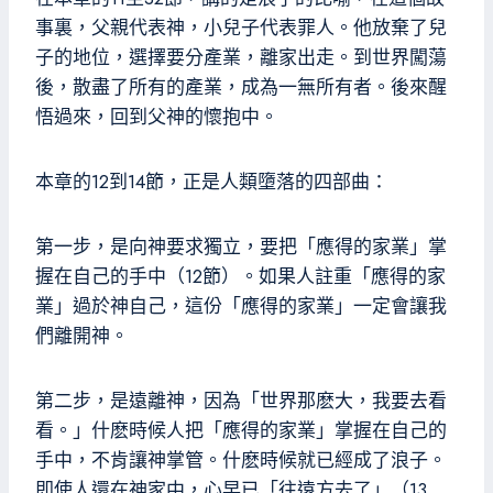
事裏，父親代表神，小兒子代表罪人。他放棄了兒
子的地位，選擇要分產業，離家出走。到世界闖蕩
後，散盡了所有的產業，成為一無所有者。後來醒
悟過來，回到父神的懷抱中。
本章的12到14節，正是人類墮落的四部曲：
第一步，是向神要求獨立，要把「應得的家業」掌
握在自己的手中（12節）。如果人註重「應得的家
業」過於神自己，這份「應得的家業」一定會讓我
們離開神。
第二步，是遠離神，因為「世界那麽大，我要去看
看。」什麽時候人把「應得的家業」掌握在自己的
手中，不肯讓神掌管。什麽時候就已經成了浪子。
即使人還在神家中，心早已「往遠方去了」（13