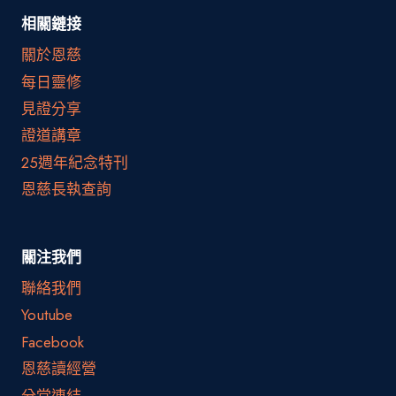
相關鏈接
關於恩慈
每日靈修
見證分享
證道講章
25週年紀念特刊
恩慈長執查詢
關注我們
聯絡我們
Youtube
Facebook
恩慈讀經營
分堂連結