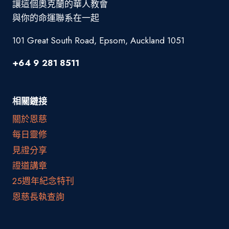
讓這個奧克蘭的華人教會
與你的命運聯系在一起
101 Great South Road, Epsom, Auckland 1051
+64 9 281 8511
相關鏈接
關於恩慈
每日靈修
見證分享
證道講章
25週年紀念特刊
恩慈長執查詢