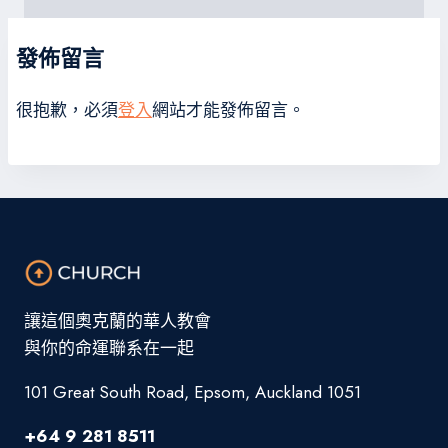
發佈留言
很抱歉，必須
登入
網站才能發佈留言。
讓這個奧克蘭的華人教會
與你的命運聯系在一起
101 Great South Road, Epsom, Auckland 1051
+64 9 281 8511