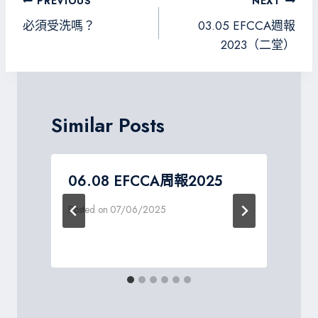
文
PREVIOUS
NEXT
ok
m
e
章
必須受洗嗎？
03.05 EFCCA週報
導
2023（二堂）
覽
Similar Posts
第
06.08 EFCCA周報2025
Posted on
07/06/2025
P