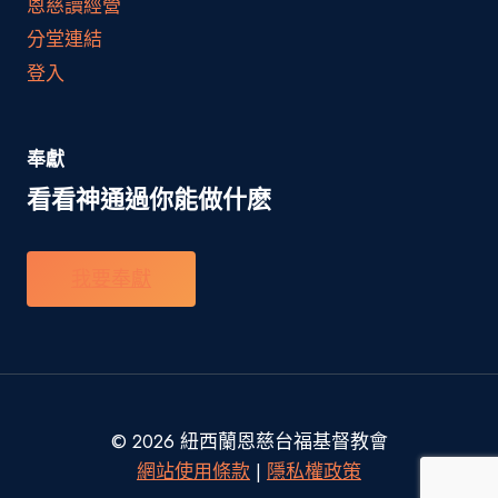
恩慈讀經營
分堂連結
登入
奉獻
看看神通過你能做什麽
我要奉獻
© 2026 紐西蘭恩慈台福基督教會
網站使用條款
|
隱私權政策