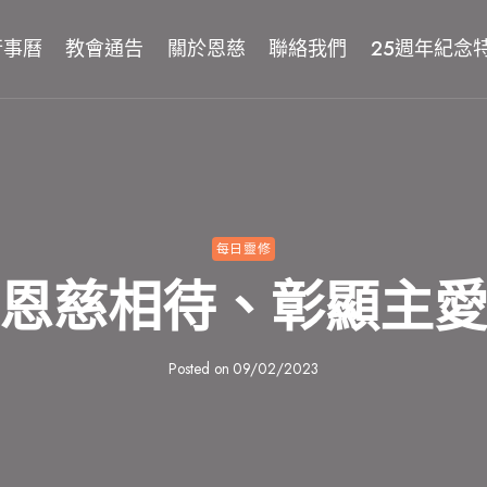
行事曆
教會通告
關於恩慈
聯絡我們
25週年紀念
每日靈修
恩慈相待、彰顯主
Posted on
09/02/2023