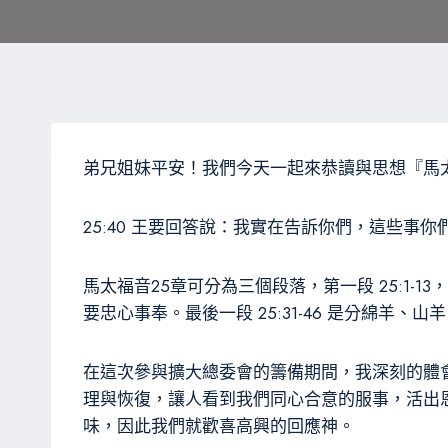
弟兄姐妹平安！我們今天一起來恭讀與思想『馬太
25:40 王要回答說：我實在告訴你們，這些
馬太福音25章可分為三個段落，第一段 25:1-
要忠心事奉。最後一段 25:31-46 是分綿羊
在這次參與擴大總委會的籌備期間，我深刻的體
理與恢復，讓人看到我們同心合意的服事，活出
味，因此我們就歡喜高興的回應神。