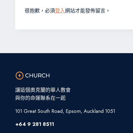
很抱歉，必須
登入
網站才能發佈留言。
讓這個奧克蘭的華人教會
與你的命運聯系在一起
101 Great South Road, Epsom, Auckland 1051
+64 9 281 8511