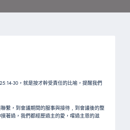
5:14-30，就是按才幹受責任的比喻，提醒我們
與聯繫，到會議期間的服事與接待﹐到會議後的整
神摸著過，我們都經歷過主的愛，嚐過主恩的滋