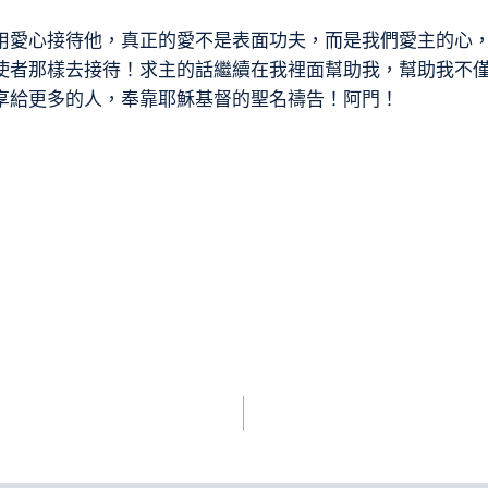
用愛心接待他，真正的愛不是表面功夫，而是我們愛主的心
使者那樣去接待！求主的話繼續在我裡面幫助我，幫助我不
享給更多的人，奉靠耶穌基督的聖名禱告！阿門！