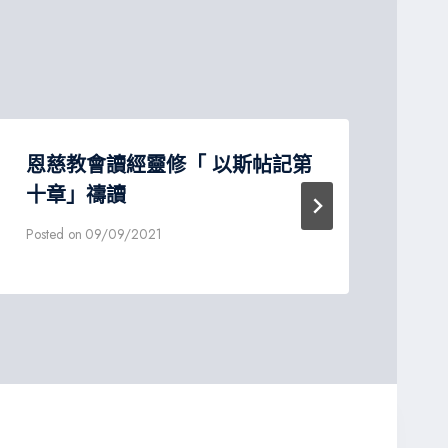
恩慈教會讀經靈修「 以斯帖記第
「
十章」禱讀
Post
Posted on
09/09/2021