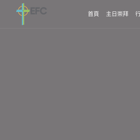
Skip
to
首頁
主日崇拜
content