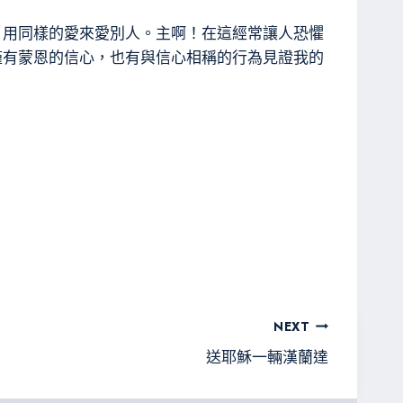
，用同樣的愛來愛別人。主啊！在這經常讓人恐懼
僅有蒙恩的信心，也有與信心相稱的行為見證我的
NEXT
送耶穌一輛漢蘭達