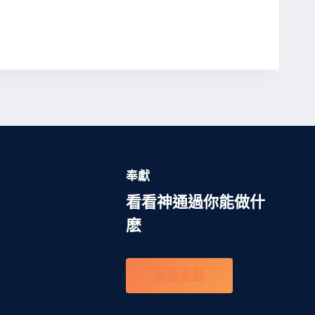
奉獻
看看神通過你能做什
麽
我要奉獻