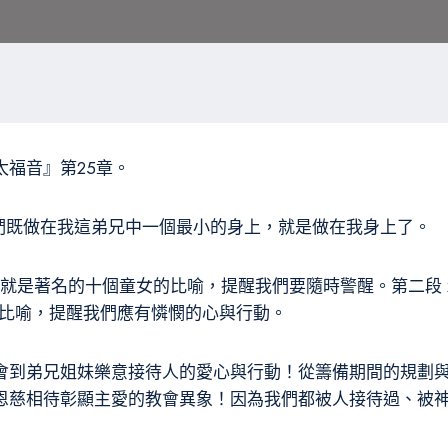
福音』第25章。
事你們既做在我這弟兄中一個最小的身上，就是做在我身上了。
13，就是著名的十個童女的比喻，提醒我們要隨時警醒。第二段 2
、山羊比喻，提醒我們應有憐憫的心與行動。
會到弟兄姐妹樂意接待人的愛心與行動！從籌備期間的規劃
恩慈相待彰顯主愛的教會異象！因為我們都被人接待過、被