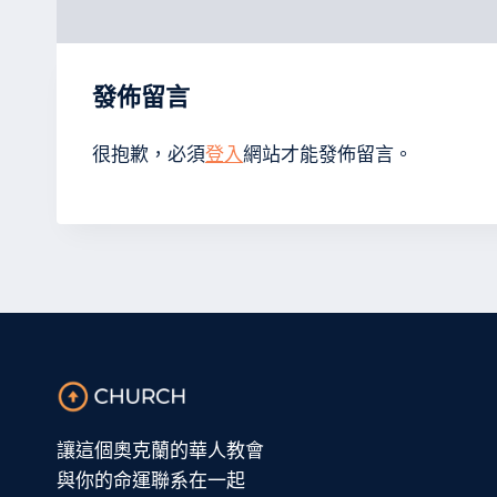
發佈留言
很抱歉，必須
登入
網站才能發佈留言。
讓這個奧克蘭的華人教會
與你的命運聯系在一起