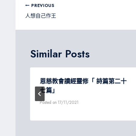
文
PREVIOUS
章
人想自己作王
導
覽
Similar Posts
恩慈教會讀經靈修「 詩篇第二十
七篇」
Posted on
17/11/2021