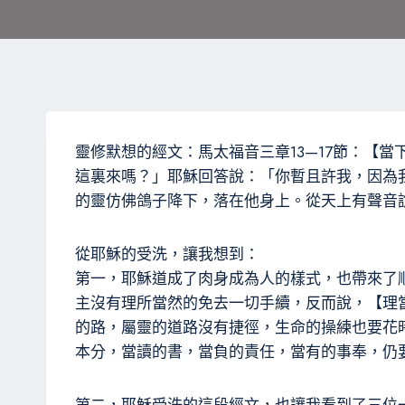
靈修默想的經文：馬太福音三章13—17節：【
這裏來嗎？」耶穌回答說：「你暫且許我，因為
的靈仿佛鴿子降下，落在他身上。從天上有聲音
從耶穌的受洗，讓我想到：
第一，耶穌道成了肉身成為人的樣式，也帶來了
主沒有理所當然的免去一切手續，反而說，【理
的路，屬靈的道路沒有捷徑，生命的操練也要花
本分，當讀的書，當負的責任，當有的事奉，仍