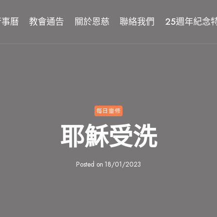
行事曆
教會通告
關於恩慈
聯絡我們
25週年紀念
每日靈修
耶穌受洗
Posted on
18/01/2023