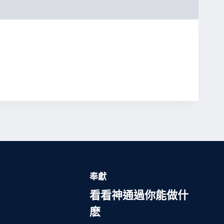
奉獻
看看神通過你能做什
麽