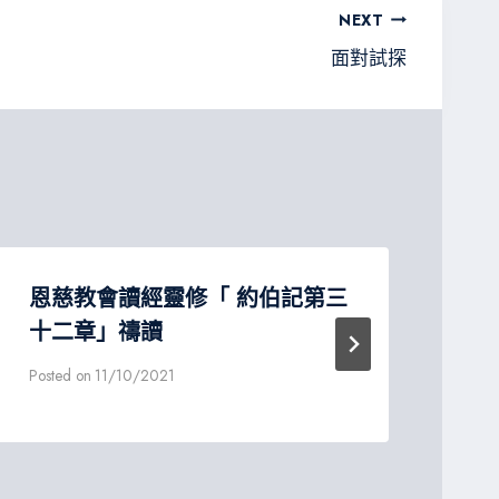
NEXT
面對試探
恩慈教會讀經靈修「 約伯記第三
惟
十二章」禱讀
Post
Posted on
11/10/2021