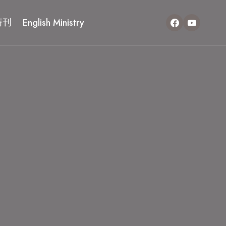
特刊
English Ministry