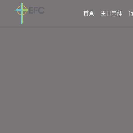
Skip
to
首頁
主日崇拜
content