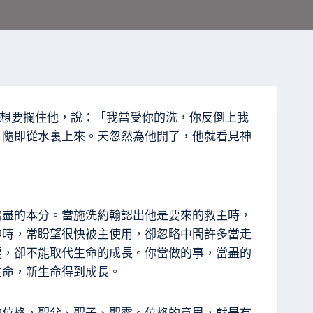
翰想要攔住他，說：「我當受你的洗，你反倒上我
，隨即從水裏上來。天忽然為他開了，他就看見神
當盡的本分。當施洗約翰認出他是要來的救主時，
神時，常盼望很快被主使用，卻忽略中間許多當走
要，卻不能取代生命的成長。你當做的事，當盡的
生命，新生命得到成長。