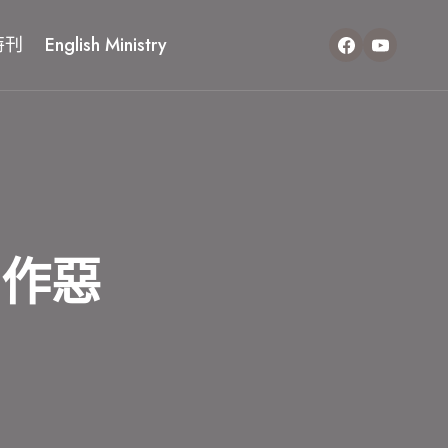
特刊
English Ministry
力作惡