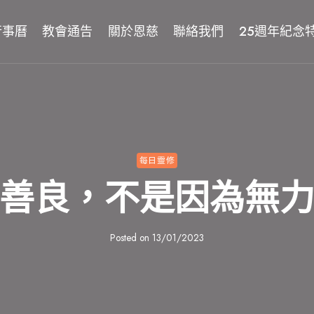
行事曆
教會通告
關於恩慈
聯絡我們
25週年紀念
每日靈修
善良，不是因為無
Posted on
13/01/2023