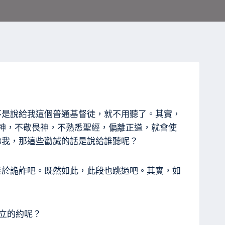
不是說給我這個普通基督徒，就不用聽了。其實，
神，不敬畏神，不熟悉聖經，偏離正道，就會使
你我，那這些勸誡的話是說給誰聽呢？
至於詭詐吧。既然如此，此段也跳過吧。其實，如
立的約呢？