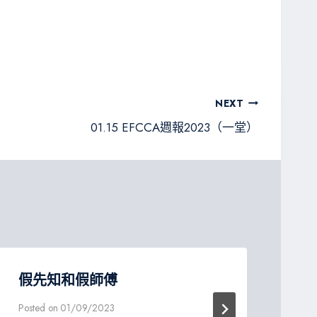
NEXT
01.15 EFCCA週報2023（一堂）
假先知和假師傅
恩
第
Posted on
01/09/2023