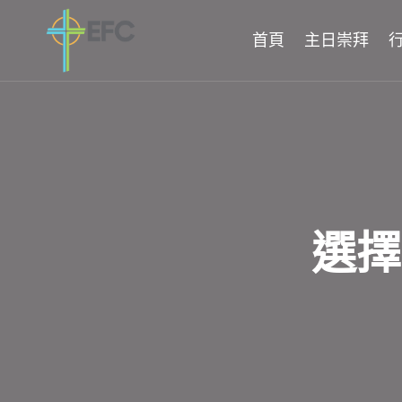
Skip
to
首頁
主日崇拜
content
選擇