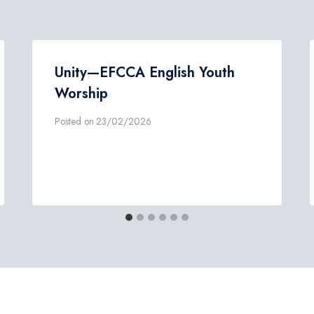
Unity—EFCCA English Youth
Worship
Posted on
23/02/2026