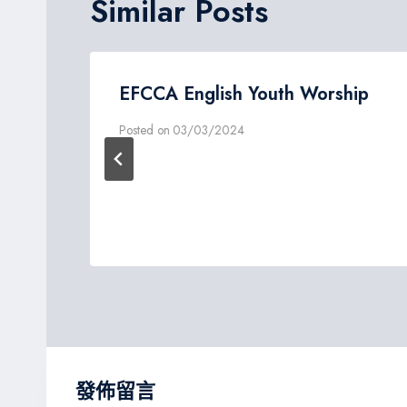
Similar Posts
EFCCA English Youth Worship
Posted on
03/03/2024
發佈留言