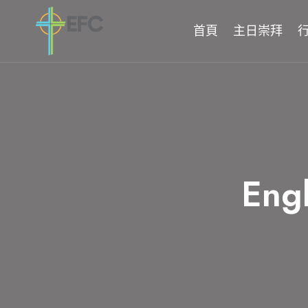
Skip
to
首頁
主日崇拜
content
Engl