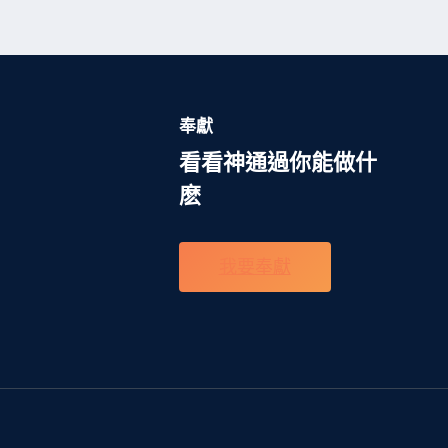
奉獻
看看神通過你能做什
麽
我要奉獻