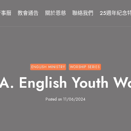
行事曆
教會通告
關於恩慈
聯絡我們
25週年紀念
ENGLISH MINISTRY
WORSHIP SERIES
. English Youth W
Posted on
11/06/2024