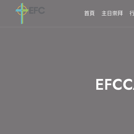
Skip
to
首頁
主日崇拜
content
EFCCA