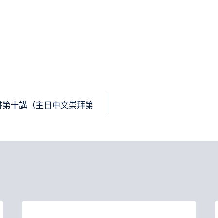
書第十講（主日中文崇拜第