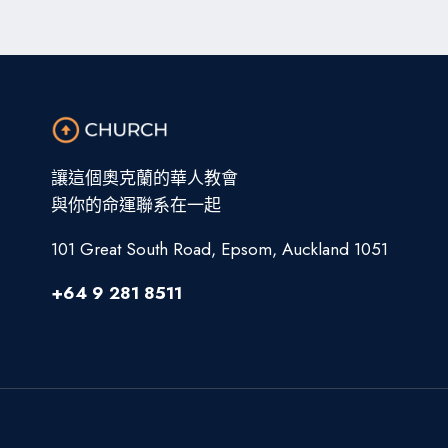
讓這個奧克蘭的華人教會
與你的命運聯系在一起
101 Great South Road, Epsom, Auckland 1051
+64 9 281 8511