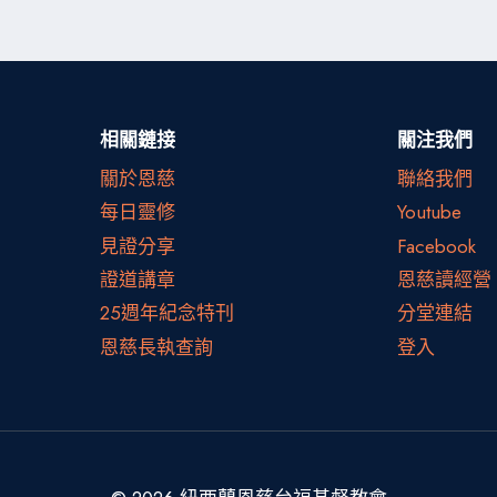
相關鏈接
關注我們
關於恩慈
聯絡我們
每日靈修
Youtube
見證分享
Facebook
證道講章
恩慈讀經營
25週年紀念特刊
分堂連結
恩慈長執查詢
登入