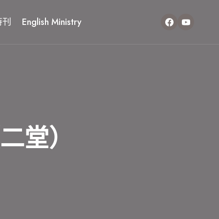
特刊
English Ministry
2（二堂）