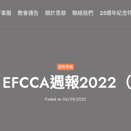
行事曆
教會通告
關於恩慈
聯絡我們
25週年紀念
恩慈周報
4 EFCCA週報202
Posted on
04/09/2022