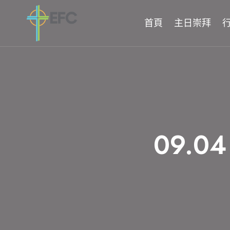
Skip
to
首頁
主日崇拜
content
09.0