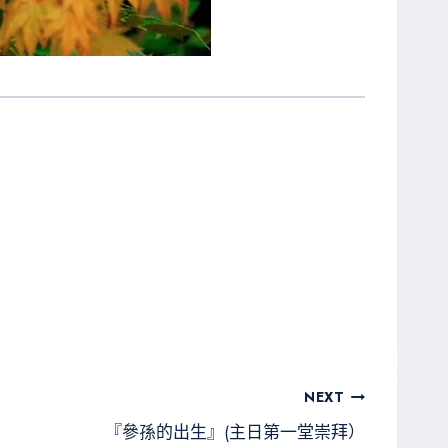
NEXT
『參孫的出生』(主日第一堂崇拜）