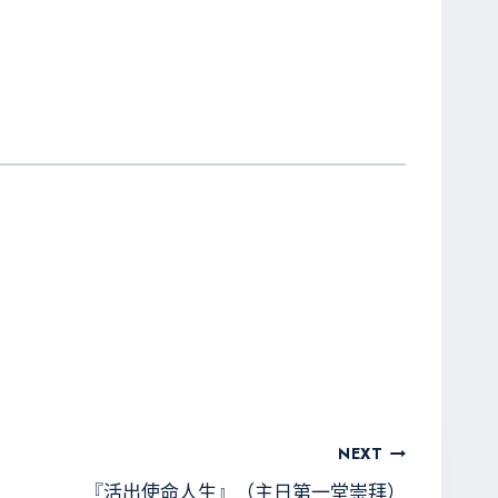
NEXT
『活出使命人生』（主日第一堂崇拜）