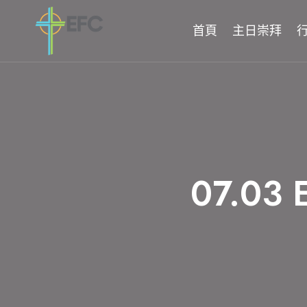
Skip
to
首頁
主日崇拜
content
07.0