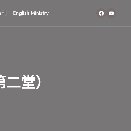
特刊
English Ministry
（第二堂）