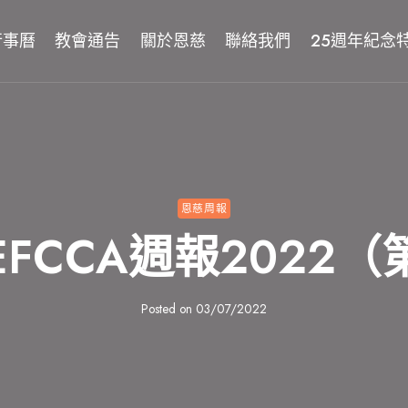
行事曆
教會通告
關於恩慈
聯絡我們
25週年紀念
恩慈周報
3 EFCCA週報2022
Posted on
03/07/2022