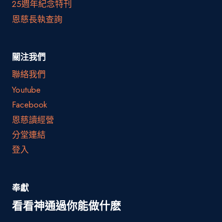
25週年紀念特刊
恩慈長執查詢
關注我們
聯絡我們
Youtube
Facebook
恩慈讀經營
分堂連結
登入
奉獻
看看神通過你能做什麽