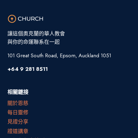
讓這個奧克蘭的華人教會
與你的命運聯系在一起
101 Great South Road, Epsom, Auckland 1051
+64 9 281 8511
相關鏈接
關於恩慈
每日靈修
見證分享
證道講章