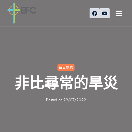
Skip
to
content
每日靈修
非比尋常的旱災
Posted on
29/07/2022