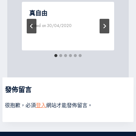
真自由
Posted on
30/04/2020
P
發佈留言
很抱歉，必須
登入
網站才能發佈留言。