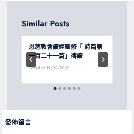
覽
Similar Posts
讀
恩慈教會讀經靈修「 詩篇第
一百二十一篇」禱讀
Posted on
19/02/2022
P
發佈留言