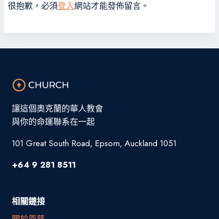
很抱歉，必須
登入
網站才能發佈留言。
讓這個奧克蘭的華人教會
與你的命運聯系在一起
101 Great South Road, Epsom, Auckland 1051
+64 9 281 8511
相關鏈接
關於恩慈