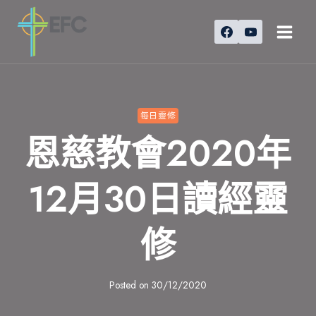
Skip
to
content
每日靈修
恩慈教會2020年
12月30日讀經靈
修
Posted on
30/12/2020