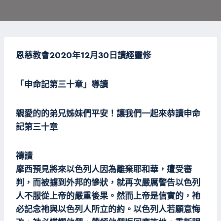
恩慈教會2020年12月30日讀經靈修
「申命記第三十章」導讀
親愛的的弟兄姊妹們平安！
讓我們一起來恭讀申命
記第三十章
禱讀
摩西預見將來以色列人因為離棄耶和華，遭受審
判，而被擄到外邦的慘狀，就再次嚴厲警告以色列
人不服從上帝的嚴重後果。然而上帝是信實的，祂
必記念祂與以色列人所立的約。以色列人若願意悔