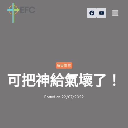
Skip
to
content
每日靈修
可把神給氣壞了！
Posted on
22/07/2022