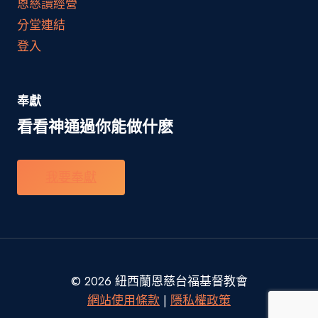
恩慈讀經營
分堂連結
登入
奉獻
看看神通過你能做什麽
我要奉獻
© 2026 紐西蘭恩慈台福基督教會
網站使用條款
|
隱私權政策