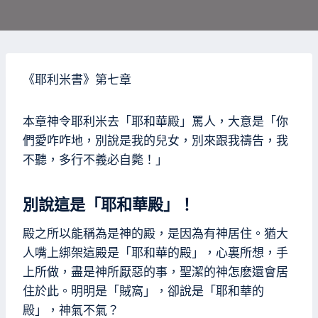
《耶利米書》第七章
本章神令耶利米去「耶和華殿」罵人，大意是「你
們愛咋咋地，別說是我的兒女，別來跟我禱告，我
不聽，多行不義必自斃！」
別說這是「耶和華殿」！
殿之所以能稱為是神的殿，是因為有神居住。猶大
人嘴上綁架這殿是「耶和華的殿」，心裏所想，手
上所做，盡是神所厭惡的事，聖潔的神怎麽還會居
住於此。明明是「賊窩」，卻說是「耶和華的
殿」，神氣不氣？