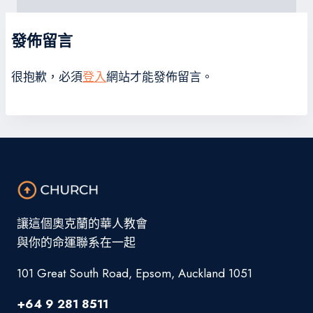
發佈留言
很抱歉，必須
登入
網站才能發佈留言。
讓這個奧克蘭的華人教會
與你的命運聯系在一起
101 Great South Road, Epsom, Auckland 1051
+64 9 281 8511