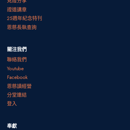
見證分享
證道講章
25週年紀念特刊
恩慈長執查詢
關注我們
聯絡我們
Youtube
Facebook
恩慈讀經營
分堂連結
登入
奉獻