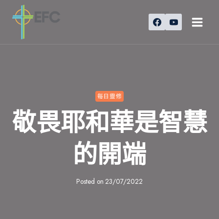
Skip
to
content
每日靈修
敬畏耶和華是智慧
的開端
Posted on
23/07/2022