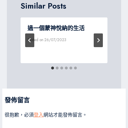
Similar Posts
過一個蒙神悅納的生活
Posted on
26/07/2023
P
發佈留言
很抱歉，必須
登入
網站才能發佈留言。