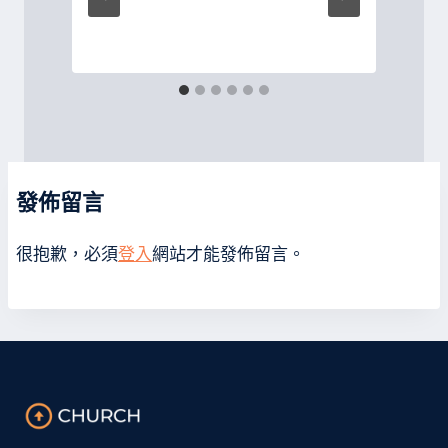
P
發佈留言
很抱歉，必須
登入
網站才能發佈留言。