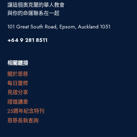
讓這個奧克蘭的華人教會
與你的命運聯系在一起
101 Great South Road, Epsom, Auckland 1051
+64 9 281 8511
相關鏈接
關於恩慈
每日靈修
見證分享
證道講章
25週年紀念特刊
恩慈長執查詢