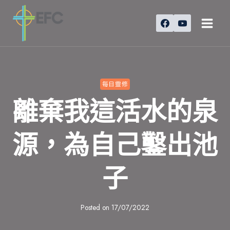
Skip
to
content
每日靈修
離棄我這活水的泉
源，為自己鑿出池
子
Posted on
17/07/2022