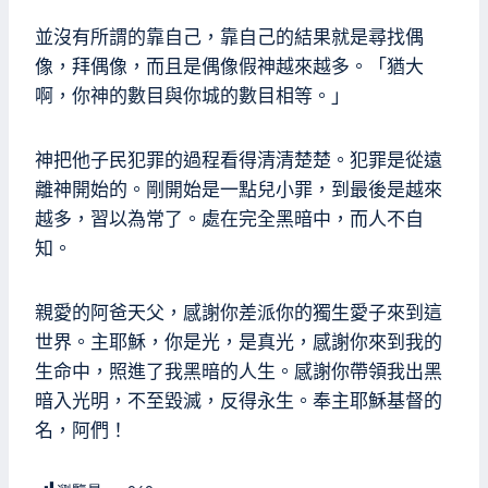
並沒有所謂的靠自己，靠自己的結果就是尋找偶
像，拜偶像，而且是偶像假神越來越多。「猶大
啊，你神的數目與你城的數目相等。」
神把他子民犯罪的過程看得清清楚楚。犯罪是從遠
離神開始的。剛開始是一點兒小罪，到最後是越來
越多，習以為常了。處在完全黑暗中，而人不自
知。
親愛的阿爸天父，感謝你差派你的獨生愛子來到這
世界。主耶穌，你是光，是真光，感謝你來到我的
生命中，照進了我黑暗的人生。感謝你帶領我出黑
暗入光明，不至毀滅，反得永生。奉主耶穌基督的
名，阿們！