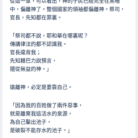
從這一章，可以看出，神的子民已經完全在黑暗
中，偏離神了。整個國家的領袖都偏離神。祭司，
官長，先知都在罪裏。
「祭司都不說，耶和華在哪裏呢？
傳講律法的都不認識我。
官長違背我；
先知藉巴力說預言，
隨從無益的神。」
遠離神，必定是要靠自己。
「因為我的百姓做了兩件惡事，
就是離棄我這活水的泉源，
為自己鑿出池子，
是破裂不能存水的池子。」