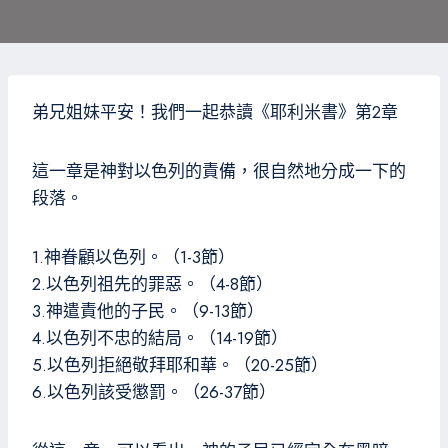
弟兄姐妹平安！我們一起恭讀《耶利米書》第2章
這一章是神對以色列的責備，很自然地分成一下的
段落。
1.神眷顧以色列。（1-3節）
2.以色列祖先的罪惡。（4-8節）
3.神遣責他的子民。（9-13節）
4.以色列不忠的結局。（14-19節）
5.以色列拒絕敬拜耶和華。（20-25節）
6.以色列該受懲罰。（26-37節）