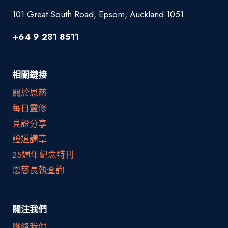
101 Great South Road, Epsom, Auckland 1051
+64 9 281 8511
相關鏈接
關於恩慈
每日靈修
見證分享
證道講章
25週年紀念特刊
恩慈長執查詢
關注我們
聯絡我們