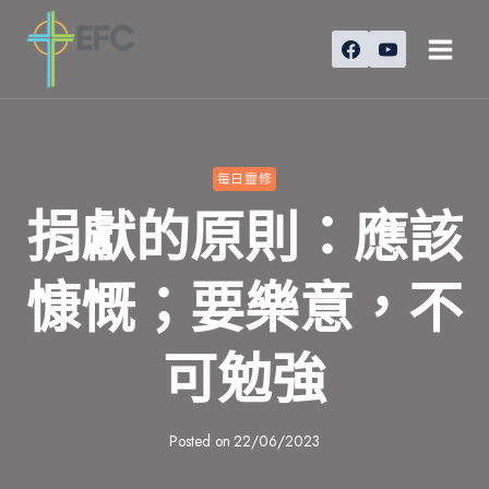
Skip
to
content
每日靈修
捐獻的原則：應該
慷慨；要樂意，不
可勉強
Posted on
22/06/2023