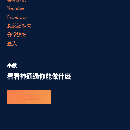
Youtube
Facebook
恩慈讀經營
分堂連結
登入
奉獻
看看神通過你能做什麽
我要奉獻