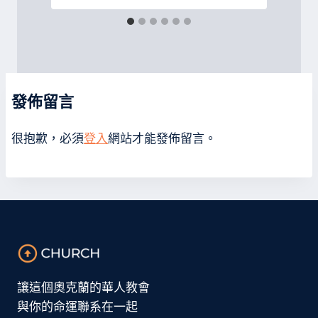
發佈留言
很抱歉，必須
登入
網站才能發佈留言。
讓這個奧克蘭的華人教會
與你的命運聯系在一起