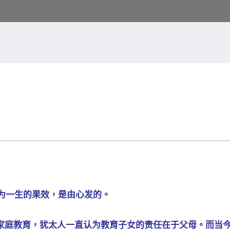
因为一生的果效，是由心发的。
家庭教育，犹太人一直认为教育子女的责任在于父母。而当