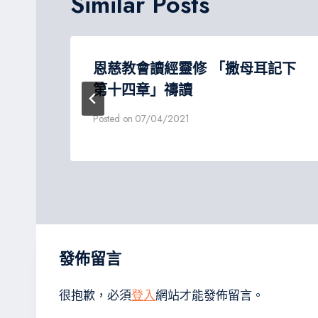
Similar Posts
下第
恩慈教會讀經靈修 「撒母耳記下
第十四章」禱讀
Posted on
07/04/2021
發佈留言
很抱歉，必須
登入
網站才能發佈留言。