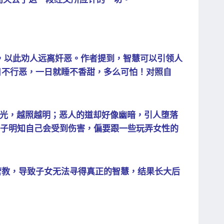
节），以此劝人远离奸恶。作者提到，智慧可以引领人
日不行恶，一日就睡不香甜，多么可怕！对照自
的光，越照越明；恶人的道却好像幽暗，引人堕落
孩子明知自己会受到伤害，偏要跟一些玩弄女性的
管教，导致子女无法寻得真正的智慧，结果长大后