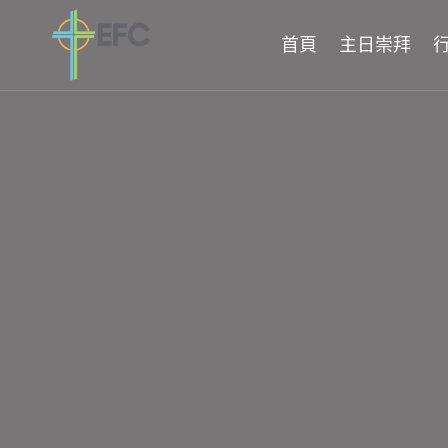
Skip
to
首頁
主日崇拜
content