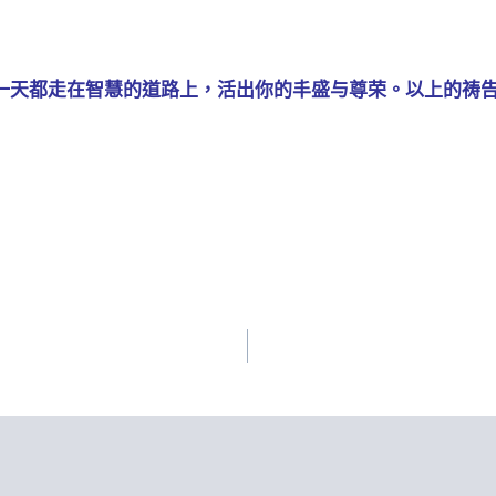
一天都走在智慧的道路上，活出你的丰盛与尊荣。以上的祷