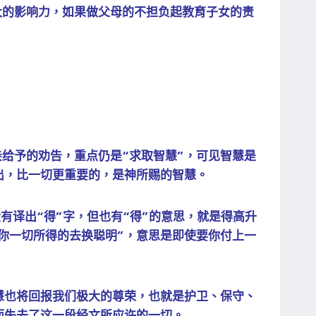
大的影响力，如果做父母的不担负起教育子女的责
给予的劝告，重点仍是“求取智慧”，可见智慧是
出，比一切更重要的，是神所赐的智慧。
有译出“得”字，但也有“得”的意思，就是得高升
你一切所得的去换聪明”，意思是即使要你付上一
慧也将回报我们极大的尊荣，也就是护卫、保守、
而失去了这一段经文所应许的一切。