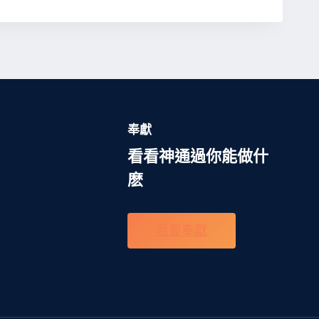
奉獻
看看神通過你能做什
麽
我要奉獻