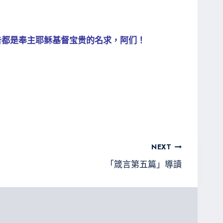
告都是奉主耶稣基督宝贵的名求，阿们！
NEXT
「箴言第五篇」導讀