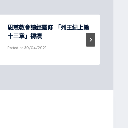
恩慈教會讀經靈修 「列王紀上第
恩
十三章」禱讀
四
Posted on
30/04/2021
Post