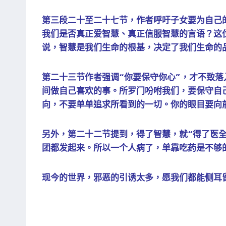
第三段二十至二十七节，作者呼吁子女要为自己
我们是否真正爱智慧、真正信服智慧的言语？这
说，智慧是我们生命的根基，决定了我们生命的品
第二十三节作者强调“你要保守你心”，才不致
间做自己喜欢的事。所罗门吩咐我们，要保守自
向，不要单单追求所看到的一切。你的眼目要向前
另外，第二十二节提到，得了智慧，就“得了医
团都发起来。所以一个人病了，单靠吃药是不够
现今的世界，邪恶的引诱太多，愿我们都能侧耳