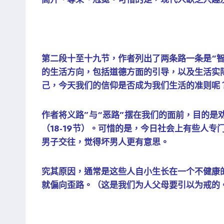
第二段十至十九节，作者列出了两条路一条是“智慧
的生活方向，包括道德方面的引导，以及生活实
己，今天我们的信仰是否成为我们生活的准则呢
作者将义路”与“恶路”摆在我们的面前，目的
（18-19节）。可惜的是，今日社会上有些人
男子交往，觉得坏男人更有意思。
究其原因，通常是这些人自小生长在一个不健康
就偏向歪路。（这是我们为人父母要引以为戒的