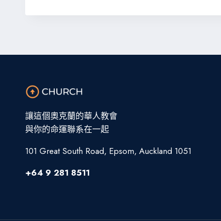
讓這個奧克蘭的華人教會
與你的命運聯系在一起
101 Great South Road, Epsom, Auckland 1051
+64 9 281 8511