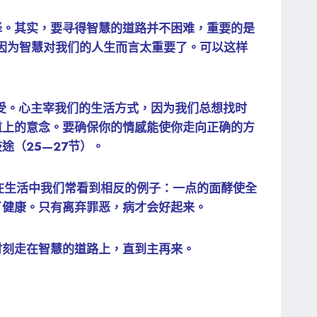
择。其实，要寻得智慧的道路并不困难，重要的是
，因为智慧对我们的人生而言太重要了。可以这样
感受。心主宰我们的生活方式，因为我们总想找时
道上的意念。要确保你的情感能使你走向正确的方
（25—27节）。
在生活中我们常看到相反的例子：一点的面酵使全
了健康。只有离弃罪恶，病才会好起来。
时刻走在智慧的道路上，直到主再来。