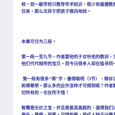
校，但一般学校只教导学术知识，很少有道德教
任来，那么无异于把孩子推向地狱。
本章可分为三段。
第一段一至九节，作者要他的子女听他的教训，
他们代代相传的宝贝。而今日很多人却在追寻同
第一段有很多“得”字，像得聪明（1节）、得存
和得尊荣。那么多的应许怎样才可得到呢？作者
切所有的，也在所不惜！
智慧是无价之宝，并且是极其高超的，值得我们
高升、尊荣、冠冕。可惜的是，现代人缺乏兴趣