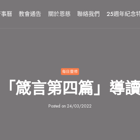
行事曆
教會通告
關於恩慈
聯絡我們
25週年紀念
每日靈修
「箴言第四篇」導
Posted on
24/03/2022