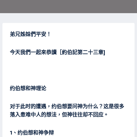
弟兄姊妹們平安！
今天我們一起來恭讀［約伯記第二十三章]
约伯想和神理论
对于此时的遭遇，约伯想要问神为什么？这是很多
落入患难中人的想法，但神往往却不回应。
1、约伯想和神争辩