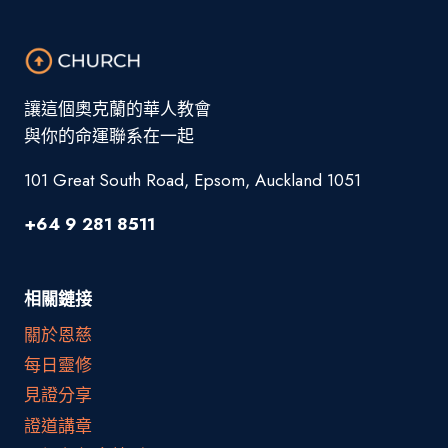
讓這個奧克蘭的華人教會
與你的命運聯系在一起
101 Great South Road, Epsom, Auckland 1051
+64 9 281 8511
相關鏈接
關於恩慈
每日靈修
見證分享
證道講章