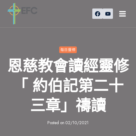
Skip
to
content
每日靈修
恩慈教會讀經靈修
「 約伯記第二十
三章」禱讀
Posted on
02/10/2021