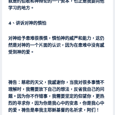
就是约伯敢和神辩论的一个资本，也正是我要向他
学习的地方。
4、讲诉对神的惧怕
对神给予患难很畏惧，惧怕神的威严和能力，这仍
然是对神的一个片面的认识，因为在患难中没有感
受到神的爱。
祷告：慈悲的天父，我感谢你，当我对很多事情不
理解时，我需要放下自己的想法，反省我自己的问
题。因为你不作错事，我需要坚定的仰望你，更热
烈的寻求你，因为你是我心中的安息，你是我心中
的爱。祷告是奉我主耶稣基督的名祈求，阿们！