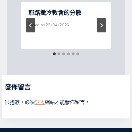
讀
耶路撒冷教會的分散
Posted on
22/04/2023
P
發佈留言
很抱歉，必須
登入
網站才能發佈留言。