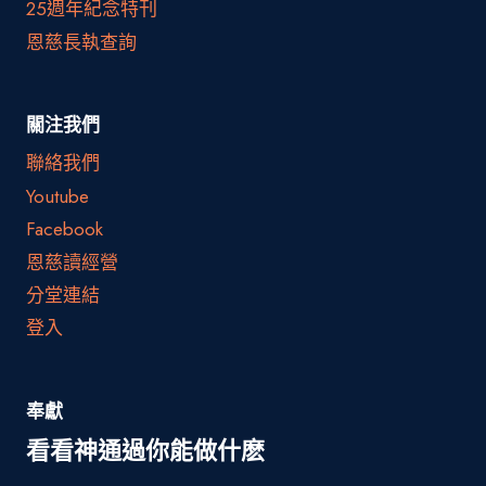
25週年紀念特刊
恩慈長執查詢
關注我們
聯絡我們
Youtube
Facebook
恩慈讀經營
分堂連結
登入
奉獻
看看神通過你能做什麽