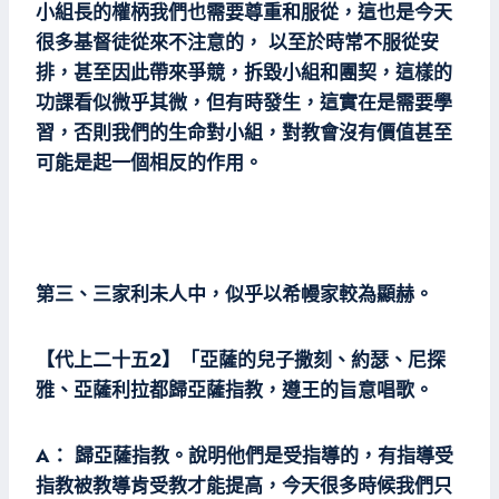
小組長的權柄我們也需要尊重和服從，這也是今天
很多基督徒從來不注意的， 以至於時常不服從安
排，甚至因此帶來爭競，拆毀小組和團契，這樣的
功課看似微乎其微，但有時發生，這實在是需要學
習，否則我們的生命對小組，對教會沒有價值甚至
可能是起一個相反的作用。
第三、三家利未人中，似乎以希幔家較為顯赫。
【代上二十五2】「亞薩的兒子撒刻、約瑟、尼探
雅、亞薩利拉都歸亞薩指教，遵王的旨意唱歌。
A： 歸亞薩指教。說明他們是受指導的，有指導受
指教被教導肯受教才能提高，今天很多時候我們只