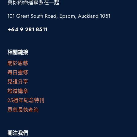
與你的命運聯系在一起
101 Great South Road, Epsom, Auckland 1051
+64 9 281 8511
相關鏈接
關於恩慈
每日靈修
見證分享
證道講章
25週年紀念特刊
恩慈長執查詢
關注我們