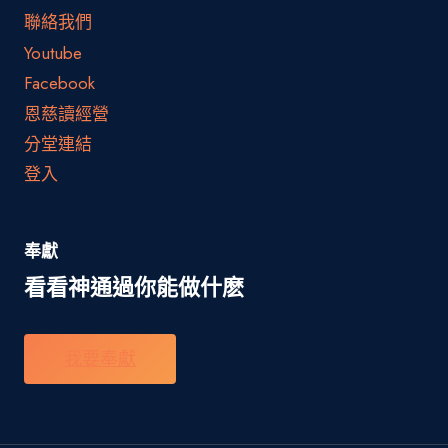
聯絡我們
Youtube
Facebook
恩慈讀經營
分堂連結
登入
奉獻
看看神通過你能做什麽
我要奉獻