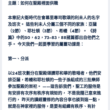
主題：如何在聖殿裡面供職
本章記大衛時代在會幕里專司歌頌的利未人的名字
及班次。 這些利未人分屬三個不同的家族：亞薩
（2節）、耶杜頓（3節）、希幔（4節）。 《詩
篇》中的50，62，73~83，88諸篇都出自他們之
手。 今天我們一起要學習的屬靈功課是：
第一、分派
以24班次劃分在聖殿頌讚耶和華的歌唱者，他們安
排亞薩，希幔和耶杜頓的一些子孫組成的三批樂師
參加聖殿的崇祀。 ——這告訴我們，聖工的服侍是
有安排有次序有秩序有規矩的， 不是我隨己意來進
行的， 昨天的讀經靈修的內容分享也談到這一點，
就是在神家裡的服侍，是要有組織有秩序、有計