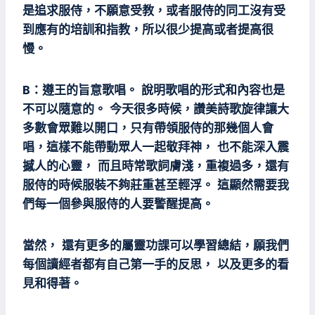
是追求服侍，不願意受教，或者服侍的同工沒有受
到應有的培訓和指教，所以很少提高或者提高很
慢。
B：遵王的旨意歌唱。 說明歌唱的形式和內容也是
不可以隨意的。 今天很多時候，讚美詩歌旋律讓大
多數會眾難以開口，只有帶領服侍的那幾個人會
唱，這樣不能帶動眾人一起敬拜神， 也不能深入震
撼人的心靈， 而且時常歌詞膚淺，重複過多，還有
服侍的時候服裝不夠莊重甚至輕浮。 這顯然需要我
們每一個參與服侍的人要警醒提高。
當然， 還有更多的屬靈功課可以學習總結，願我們
每個讀經者都有自己第一手的反思， 以及更多的看
見和得著。