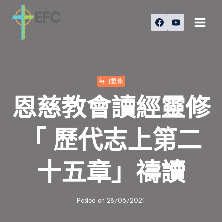
Skip
to
content
每日靈修
恩慈教會讀經靈修
「 歷代志上第二
十五章」禱讀
Posted on
28/06/2021