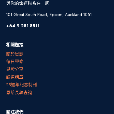
與你的命運聯系在一起
101 Great South Road, Epsom, Auckland 1051
+64 9 281 8511
相關鏈接
關於恩慈
每日靈修
見證分享
證道講章
25週年紀念特刊
恩慈長執查詢
關注我們