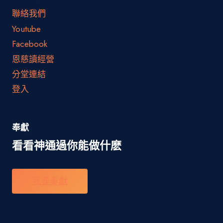
聯絡我們
Youtube
Facebook
恩慈讀經營
分堂連結
登入
奉獻
看看神通過你能做什麽
我要奉獻