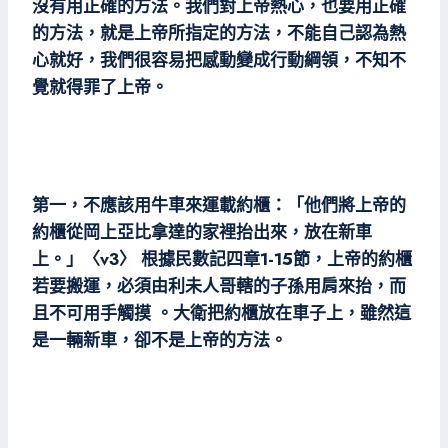
沒有用正確的方法。我們對上帝熱心，也要用正確
的方法，就是上帝所指定的方法，不能自己認為熱
心就好，我們很容易把感動變成行動綱領，不知不
覺就得罪了上帝。
第一，不應該用牛車來運載約櫃：「他們將上帝的
約櫃從岡上亞比拿達的家裡抬出來，放在新車
上。」〈v3〉 根據民數記四章1-15節，上帝的約櫃
若要搬運，必須由利未人哥轄的子孫用肩來抬，而
且不可用手觸摸 。大衛把約櫃放在車子上，雖然這
是一輛新車，卻不是上帝的方法。