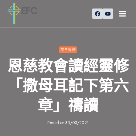
Skip
to
content
每日靈修
恩慈教會讀經靈修
「撒母耳記下第六
章」禱讀
Posted on
30/03/2021