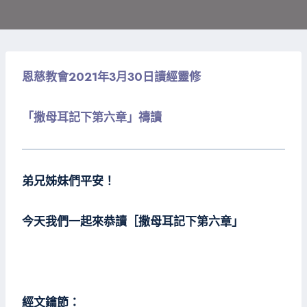
恩慈教會2021年3月30日讀經靈修
「撒母耳記下第六章」禱讀
弟兄姊妹們平安！
今天我們一起來恭讀［撒母耳記下第六章」
經文鑰節：