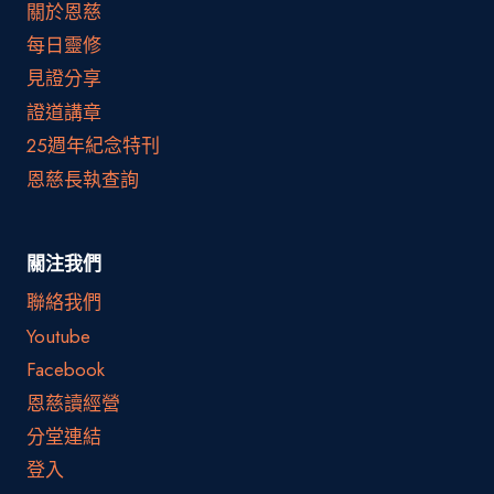
關於恩慈
每日靈修
見證分享
證道講章
25週年紀念特刊
恩慈長執查詢
關注我們
聯絡我們
Youtube
Facebook
恩慈讀經營
分堂連結
登入