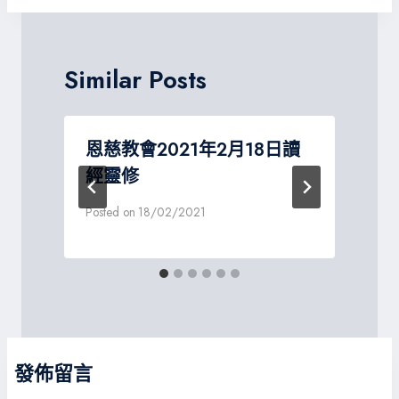
Similar Posts
恩慈教會2021年2月18日讀
經靈修
Posted on
18/02/2021
P
發佈留言