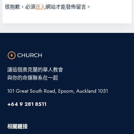
很抱歉，必須
登入
網站才能發佈留言。
讓這個奧克蘭的華人教會
與你的命運聯系在一起
101 Great South Road, Epsom, Auckland 1051
+64 9 281 8511
相關鏈接