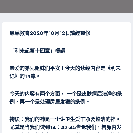
恩
慈教會2020年10月12日
讀經靈修
「利未記第十四
章」禱讀
亲爱的弟兄姐妹们平安！今天的读经内容是《利未
记》的14章。
今天的内容有两个方面， 一个是皮肤病后洁净的条
例，再一个是处理房屋发霉的条例。
祷读：我们的神是一个讲卫生爱干净要整洁的神。
尤其是当我们读到14：43-45告诉我们，若房内发