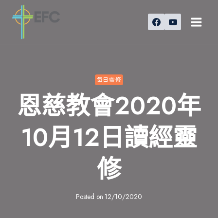
Skip
to
content
每日靈修
恩慈教會2020年
10月12日讀經靈
修
Posted on
12/10/2020