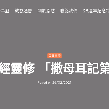
行事曆
教會通告
關於恩慈
聯絡我們
25週年紀念
每日靈修
經靈修 「撒母耳記
Posted on
26/02/2021