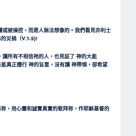
擄或被操控，而是人無法想像的。我們看見非利士
禍（V.1-5)!
，讓所有不相信祂的人，也見証了 神的大能
未能真正遵行 神的旨意，沒有讓 神帶領，卻希望
靠祢，用心靈和誠實真實的敬拜祢，作耶穌基督的