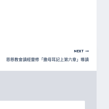
NEXT
恩慈教會讀經靈修「撒母耳記上第六章」導讀