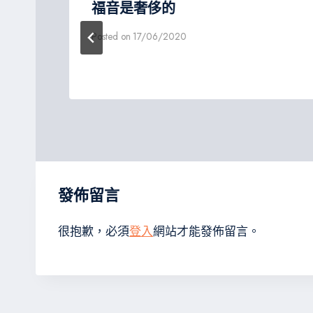
福音是奢侈的
Posted on
17/06/2020
發佈留言
很抱歉，必須
登入
網站才能發佈留言。