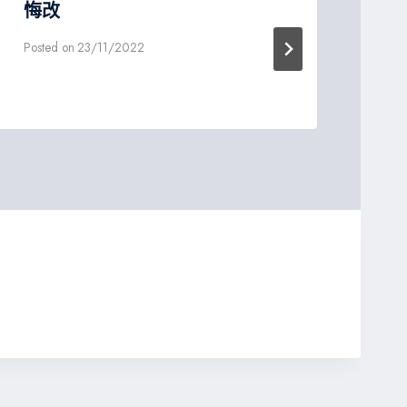
悔改
職
Posted on
23/11/2022
Post