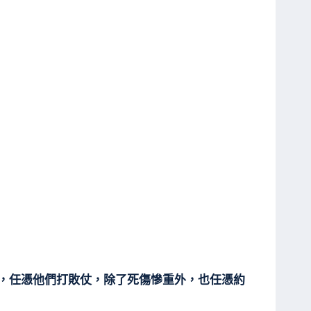
在，任憑他們打敗仗，除了死傷慘重外，也任憑約