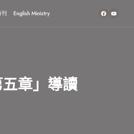
特刊
English Ministry
第五章」導讀