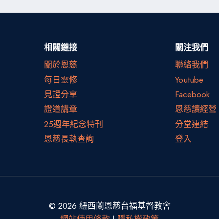
相關鏈接
關注我們
關於恩慈
聯絡我們
每日靈修
Youtube
見證分享
Facebook
證道講章
恩慈讀經營
25週年紀念特刊
分堂連結
恩慈長執查詢
登入
© 2026 紐西蘭恩慈台福基督教會