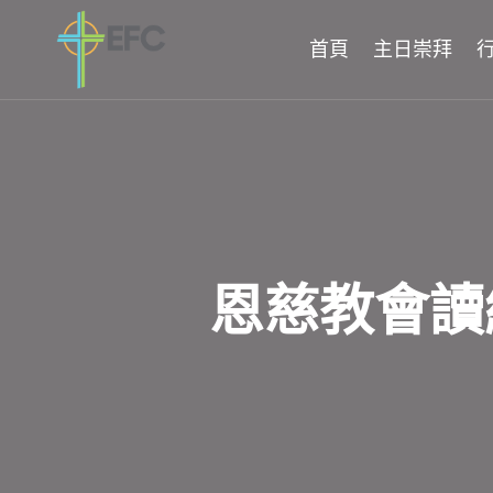
Skip
to
首頁
主日崇拜
content
恩慈教會讀