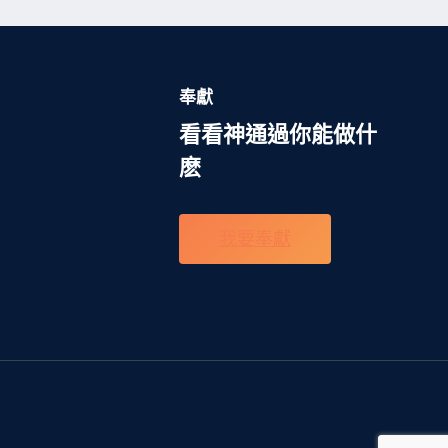
奉獻
看看神通過你能做什
麽
我要奉獻