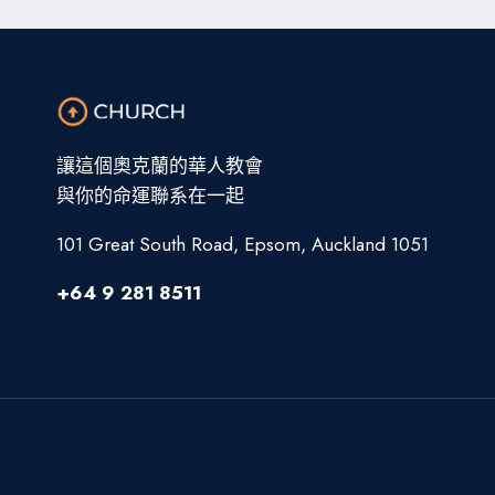
讓這個奧克蘭的華人教會
與你的命運聯系在一起
101 Great South Road, Epsom, Auckland 1051
+64 9 281 8511