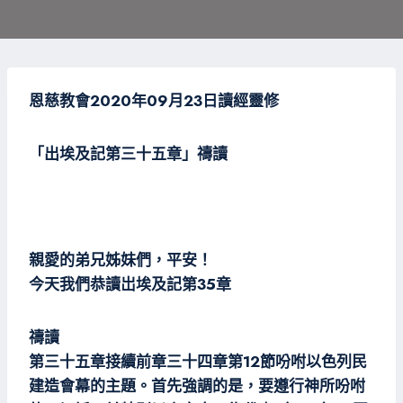
恩
慈教會2020年09月23日
讀經靈修
「出埃及記第三十五
章」禱讀
親愛的弟兄姊妹們，平安！
今天我們恭讀岀埃及記第35章
禱讀
第三十五章接續前章三十四章第12節吩咐以色列民
建造會幕的主題。首先強調的是，要遵行神所吩咐