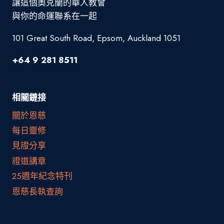
讓這個奧克蘭的華人教會
與你的命運聯系在一起
101 Great South Road, Epsom, Auckland 1051
+64 9 281 8511
相關鏈接
關於恩慈
每日靈修
見證分享
證道講章
25週年紀念特刊
恩慈長執查詢