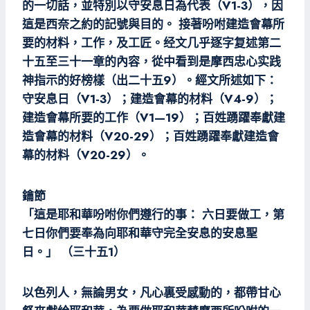
的一切話，並特別以守安息日為代表（V1-3），因
這是西奈之約的記號與目的。 接著吩咐建造會幕所
要的材料，工作，及工匠。经文几乎逐字复述第二
十五至三十一章的內容，從中看到是摩西忠心实践
神指示的好榜樣（出二十五9）。經文所述如下：
守安息日（V1-3）；建造會幕的材料（V4-9）；
建造會幕所要的工作（V1—19）；百姓踴躍奉獻建
造會幕的材料（V20-29）；百姓踴躍奉獻建造會
幕的材料（V20-29）。
鑰節
「這是耶和華吩咐你們遵行的事： 六日要做工，第
七日你們要奉為向耶和華守完全安息的安息聖
日。」 （三十五1）
以色列人，無論男女，凡心裏受感動的，都帶甘心