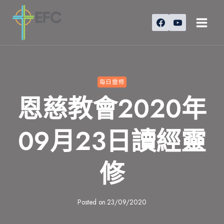
Skip
to
content
每日靈修
恩慈教會2020年
09月23日讀經靈
修
Posted on
23/09/2020