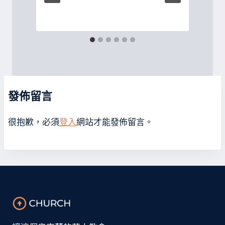
P
發佈留言
很抱歉，必須
登入
網站才能發佈留言。