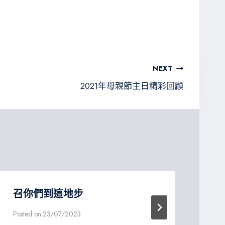
NEXT
2021年母親節主日精彩回顧
召你們到這地步
歸
Posted on
23/07/2023
Post