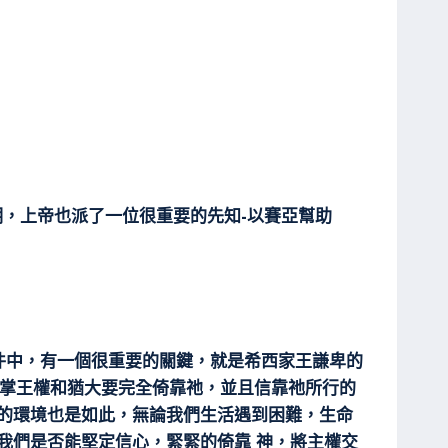
，上帝也派了一位很重要的先知-以賽亞幫助
事件中，有一個很重要的關鍵，就是希西家王謙卑的
 神掌王權和猶大要完全倚靠祂，並且信靠祂所行的
臨的環境也是如此，無論我們生活遇到困難，生命
我們是否能堅定信心，緊緊的倚靠 神，將主權交