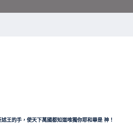
離亞述王的手，使天下萬國都知道唯獨你耶和華是 神！