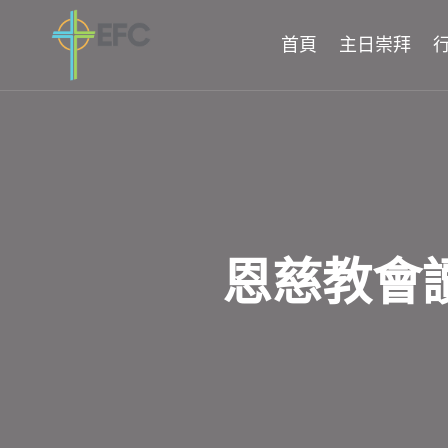
Skip
to
首頁
主日崇拜
content
恩慈教會