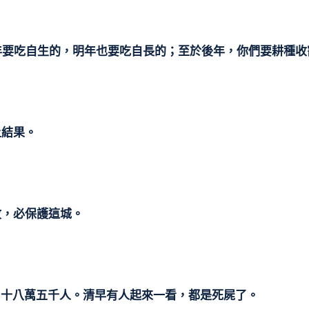
今年要吃自生的，明年也要吃自長的；至於後年，你們要耕種
上結果。
故，必保護這城。
殺了十八萬五千人。清早有人起來一看，都是死屍了。