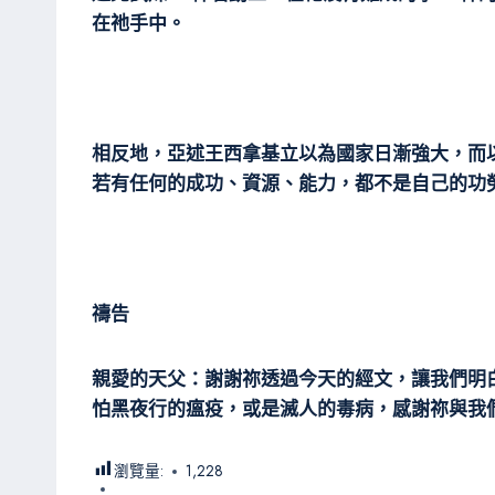
在祂手中。
相反地，亞述王西拿基立以為國家日漸強大，而
若有任何的成功、資源、能力，都不是自己的功
禱告
親愛的天父：謝謝祢透過今天的經文，讓我們明
怕黑夜行的瘟疫，或是滅人的毒病，感謝祢與我
瀏覽量:
1,228