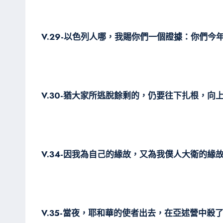
V.29-以色列人哪，我賜你們一個證據：你們
V.30-猶大家所逃脫餘剩的，仍要往下扎根，向
V.34-因我為自己的緣故，又為我僕人大衛的緣
V.35-當夜，耶和華的使者出去，在亞述營中