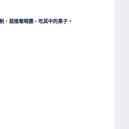
收割，栽植葡萄園，吃其中的果子。