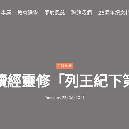
行事曆
教會通告
關於恩慈
聯絡我們
25週年紀念
每日靈修
讀經靈修「列王紀下
Posted on
28/05/2021