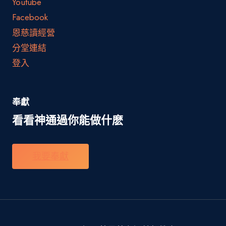
Youtube
Facebook
恩慈讀經營
分堂連結
登入
奉獻
看看神通過你能做什麽
我要奉獻