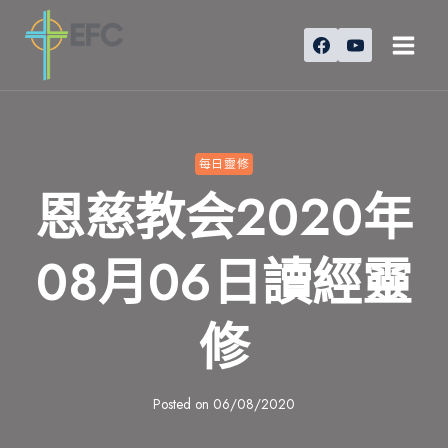
Skip
to
content
每日靈修
恩慈教会2020年
08月06日讀經靈
修
Posted on
06/08/2020