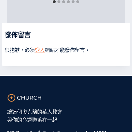
發佈留言
很抱歉，必須
登入
網站才能發佈留言。
讓這個奧克蘭的華人教會
與你的命運聯系在一起