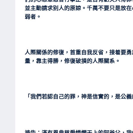
並主動請求别人的原諒。千萬不要只是放在
弱者。
人際關係的修復，首重自我反省，接着要勇
量，靠主得勝，修復破損的人際關系。
「我們若認自己的罪，神是信實的，是公義的
祷告：滿有恩典慈愛憐憫天上的阿爸父，我