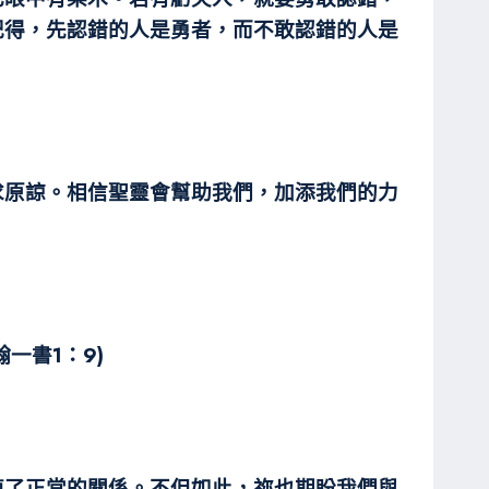
記得，先認錯的人是勇者，而不敢認錯的人是
求原諒。相信聖靈會幫助我們，加添我們的力
一書1：9)
復了正常的關係。不但如此，祢也期盼我們與