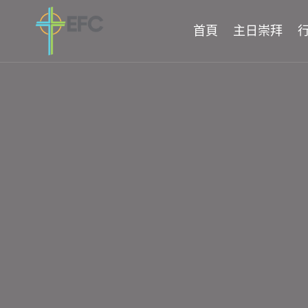
Skip
to
首頁
主日崇拜
content