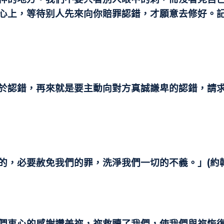
心上，等待别人先來向你賠罪認錯，才願意去修好。
於認錯，再來就是要主動向對方真誠謙卑的認錯，請
，必要赦免我們的罪，洗淨我們一切的不義。」(約翰
們衷心的感謝讚美祢，祢救贖了我
們，使我們與祢恢