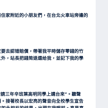
與住家附近的小朋友們，在台北火車站旁邊的
定要去認错賠償，帶著我平時儲存零錢的竹
之外，站長把錢简退還给我，並記下我的學
“請三年辛班葉高明同學上講台來”。聽聲
頭。接著校長以宏亮的聲音向全校學生宣告