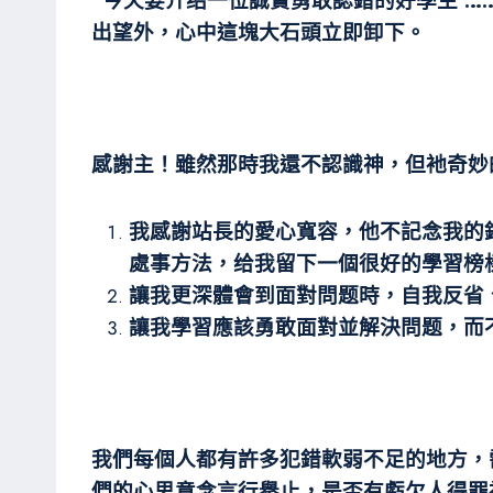
“今天要介绍一位誠實勇敢認錯的好學生 
出望外，心中這塊大石頭立即卸下。
感謝主！雖然那時我還不認識神，但衪奇妙
我感謝站長的愛心寬容，他不記念我的
處事方法，给我留下一個很好的學習榜
讓我更深體會到面對問题時，自我反省
讓我學習應該勇敢面對並解決問题，而
我們每個人都有許多犯錯軟弱不足的地方，
們的心思意念言行擧止，是否有虧欠人得罪