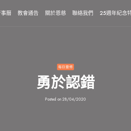
行事曆
教會通告
關於恩慈
聯絡我們
25週年紀念
每日靈修
勇於認錯
Posted on
28/04/2020