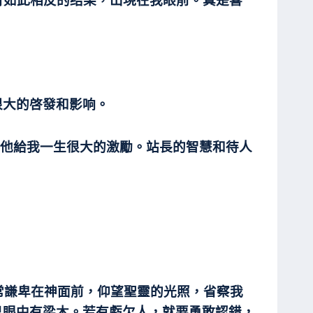
有如此相反的结果，出現在我眼前。真是喜
很大的啓發和影响。
他給我一生很大的激勵。站長的智慧和待人
常謙卑在神面前，仰望聖靈的光照，省察我
己眼中有梁木。若有虧欠人，就要勇敢認錯，