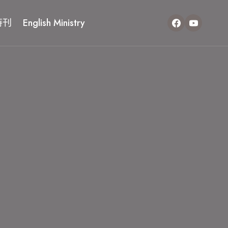
特刊
English Ministry